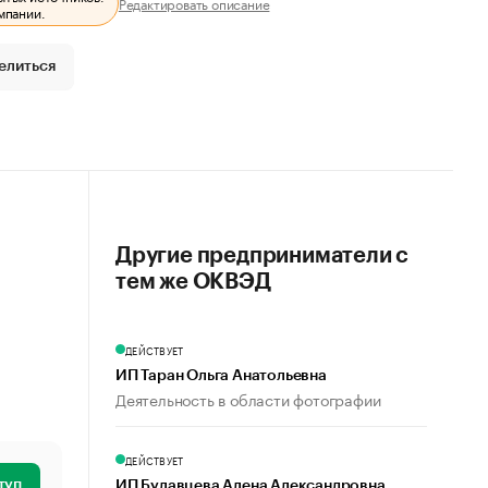
Редактировать описание
мпании.
елиться
Другие предприниматели с
тем же ОКВЭД
ДЕЙСТВУЕТ
ИП Таран Ольга Анатольевна
Деятельность в области фотографии
ДЕЙСТВУЕТ
туп
ИП Булавцева Алена Александровна