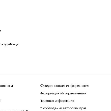
я
Контур.Фокус
овости
Юридическая информация
Информация об ограничениях
d
Правовая информация
О соблюдении авторских прав
е продукты РБК