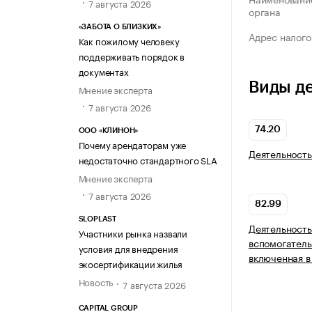
7 августа 2026
органа
«ЗАБОТА О БЛИЗКИХ»
Адрес налого
Как пожилому человеку
поддерживать порядок в
документах
Виды д
Мнение эксперта
7 августа 2026
74.20
ООО «КЛИНОН»
Почему арендаторам уже
Деятельность
недостаточно стандартного SLA
Мнение эксперта
7 августа 2026
82.99
SLOPLAST
Деятельность
Участники рынка назвали
вспомогатель
условия для внедрения
включенная в
экосертификации жилья
Новость
7 августа 2026
CAPITAL GROUP