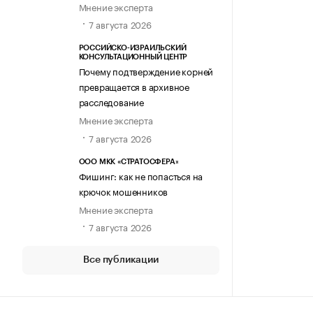
Мнение эксперта
7 августа 2026
РОССИЙСКО-ИЗРАИЛЬСКИЙ
КОНСУЛЬТАЦИОННЫЙ ЦЕНТР
Почему подтверждение корней
превращается в архивное
расследование
Мнение эксперта
7 августа 2026
ООО МКК «СТРАТОСФЕРА»
Фишинг: как не попасться на
крючок мошенников
Мнение эксперта
7 августа 2026
Все публикации