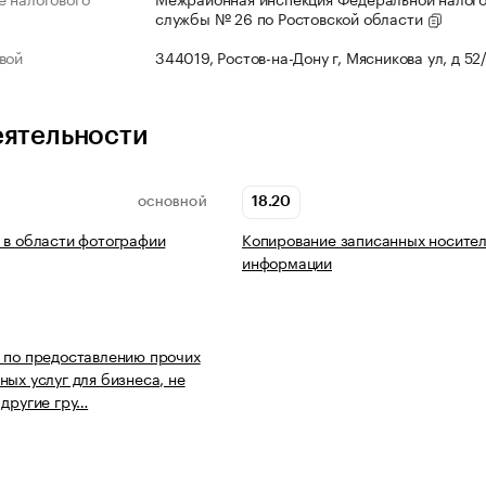
службы № 26 по Ростовской области
вой
344019, Ростов-на-Дону г, Мясникова ул, д 52
еятельности
18.20
ОСНОВНОЙ
 в области фотографии
Копирование записанных носите
информации
 по предоставлению прочих
ных услуг для бизнеса, не
 другие гру…