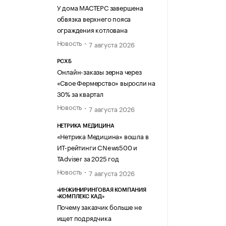
У дома МАСТЕРС завершена
обвязка верхнего пояса
ограждения котлована
Новость
7 августа 2026
РСХБ
Онлайн-заказы зерна через
«Свое Фермерство» выросли на
30% за квартал
Новость
7 августа 2026
НЕТРИКА МЕДИЦИНА
«Нетрика Медицина» вошла в
ИТ-рейтинги CNews500 и
TAdviser за 2025 год
Новость
7 августа 2026
«ИНЖИНИРИНГОВАЯ КОМПАНИЯ
«КОМПЛЕКС КАД»
Почему заказчик больше не
ищет подрядчика