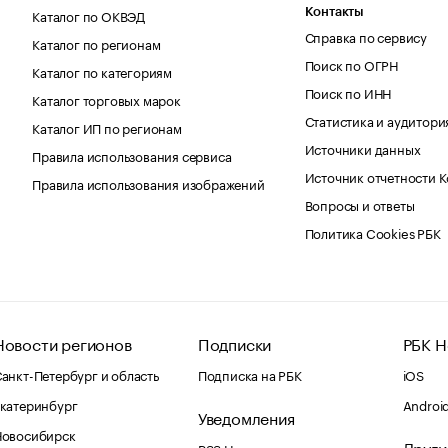
Каталог по ОКВЭД
Контакты
Справка по сервису
Каталог по регионам
Поиск по ОГРН
Каталог по категориям
Поиск по ИНН
Каталог торговых марок
Статистика и аудитори
Каталог ИП по регионам
Источники данных
Правила использования сервиса
Источник отчетности 
Правила использования изображений
Вопросы и ответы
Политика Cookies РБК
Новости регионов
Подписки
РБК Н
анкт-Петербург и область
Подписка на РБК
iOS
катеринбург
Androi
Уведомления
Новосибирск
Други
RSS Новости