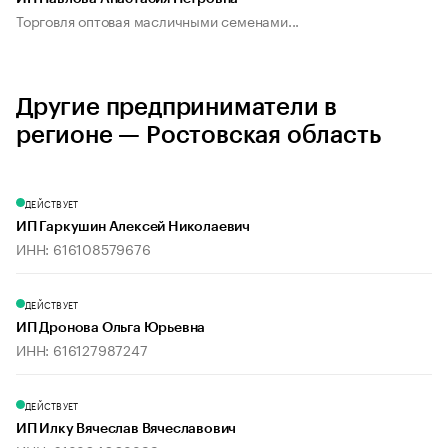
Торговля оптовая масличными семенами...
Другие предприниматели в
регионе — Ростовская область
ДЕЙСТВУЕТ
ИП Гаркушин Алексей Николаевич
ИНН: 616108579676
ДЕЙСТВУЕТ
ИП Дронова Ольга Юрьевна
ИНН: 616127987247
ДЕЙСТВУЕТ
ИП Илку Вячеслав Вячеславович