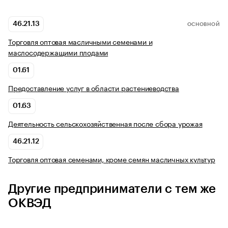
46.21.13
ОСНОВНОЙ
Торговля оптовая масличными семенами и
маслосодержащими плодами
01.61
Предоставление услуг в области растениеводства
01.63
Деятельность сельскохозяйственная после сбора урожая
46.21.12
Торговля оптовая семенами, кроме семян масличных культур
Другие предприниматели с тем же
ОКВЭД