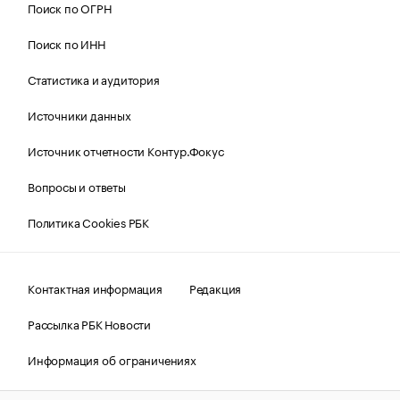
Поиск по ОГРН
Поиск по ИНН
Статистика и аудитория
Источники данных
Источник отчетности Контур.Фокус
Вопросы и ответы
Политика Cookies РБК
Контактная информация
Редакция
Рассылка РБК Новости
Информация об ограничениях
Правовая информация
О соблюдении авторских прав