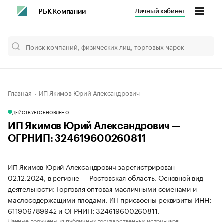
Личный кабинет
РБК Компании
Главная
ИП Якимов Юрий Александрович
ДЕЙСТВУЕТ
ОБНОВЛЕНО
ИП Якимов Юрий Александрович —
ОГРНИП: 324619600260811
ИП Якимов Юрий Александрович зарегистрирован
02.12.2024, в регионе — Ростовская область. Основной вид
деятельности: Торговля оптовая масличными семенами и
маслосодержащими плодами. ИП присвоены реквизиты ИНН:
611906789942 и ОГРНИП: 324619600260811.
Данные получены из публичных государственных источников.