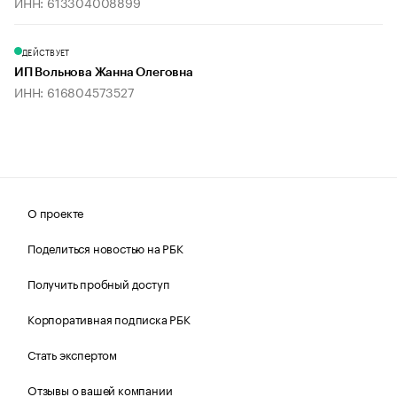
ИНН: 613304008899
ДЕЙСТВУЕТ
ИП Вольнова Жанна Олеговна
ИНН: 616804573527
О проекте
Поделиться новостью на РБК
Получить пробный доступ
Корпоративная подписка РБК
Стать экспертом
Отзывы о вашей компании