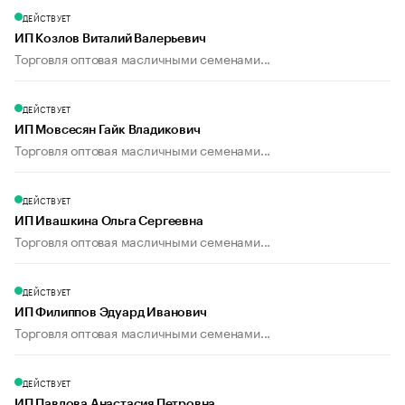
ДЕЙСТВУЕТ
ИП Козлов Виталий Валерьевич
Торговля оптовая масличными семенами...
ДЕЙСТВУЕТ
ИП Мовсесян Гайк Владикович
Торговля оптовая масличными семенами...
ДЕЙСТВУЕТ
ИП Ивашкина Ольга Сергеевна
Торговля оптовая масличными семенами...
ДЕЙСТВУЕТ
ИП Филиппов Эдуард Иванович
Торговля оптовая масличными семенами...
ДЕЙСТВУЕТ
ИП Павлова Анастасия Петровна