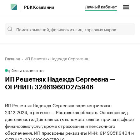
Личный кабинет
РБК Компании
Главная
ИП Решетняк Надежда Сергеевна
ДЕЙСТВУЕТ
ОБНОВЛЕНО
ИП Решетняк Надежда Сергеевна —
ОГРНИП: 324619600275946
ИП Решетняк Надежда Сергеевна зарегистрирован
23.12.2024, в регионе — Ростовская область. Основной вид
деятельности: Деятельность вспомогательная прочая в сфере
финансовых услуг, кроме страхования и пенсионного
обеспечения. ИП присвоены реквизиты ИНН: 614905119404 и
ОГРНИП: 324619600275946.