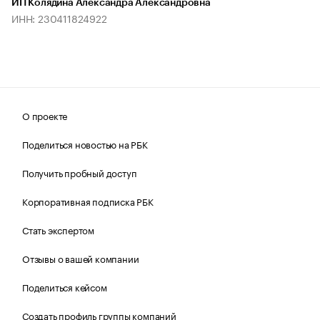
ИП Колядина Александра Александровна
ИНН: 230411824922
О проекте
Поделиться новостью на РБК
Получить пробный доступ
Корпоративная подписка РБК
Стать экспертом
Отзывы о вашей компании
Поделиться кейсом
Создать профиль группы компаний