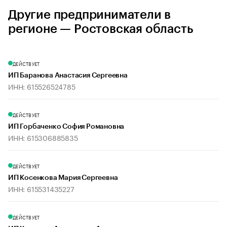
Другие предприниматели в
регионе — Ростовская область
ДЕЙСТВУЕТ
ИП Баранова Анастасия Сергеевна
ИНН: 615526524785
ДЕЙСТВУЕТ
ИП Горбаченко София Романовна
ИНН: 615306885835
ДЕЙСТВУЕТ
ИП Косенкова Мария Сергеевна
ИНН: 615531435227
ДЕЙСТВУЕТ