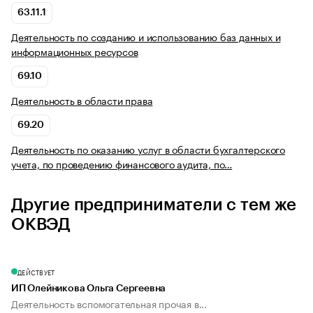
63.11.1
Деятельность по созданию и использованию баз данных и
информационных ресурсов
69.10
Деятельность в области права
69.20
Деятельность по оказанию услуг в области бухгалтерского
учета, по проведению финансового аудита, по…
Другие предприниматели с тем же
ОКВЭД
ДЕЙСТВУЕТ
ИП Олейникова Ольга Сергеевна
Деятельность вспомогательная прочая в...