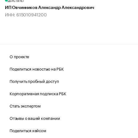
ДЕЙСТВУЕТ
ИП Овчинников Александр Александрович
ИНН: 615010941200
О проекте
Поделиться новостью на РБК
Получить пробный доступ
Корпоративная подписка РБК
Стать экспертом
Отзывы о вашей компании
Поделиться кейсом