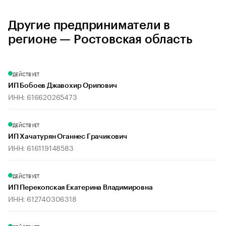
Другие предприниматели в
регионе — Ростовская область
ДЕЙСТВУЕТ
ИП Бобоев Джавохир Орипович
ИНН: 616620265473
ДЕЙСТВУЕТ
ИП Хачатурян Оганнес Грачикович
ИНН: 616119148583
ДЕЙСТВУЕТ
ИП Перекопская Екатерина Владимировна
ИНН: 612740306318