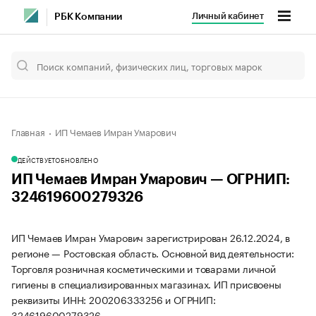
Личный кабинет
РБК Компании
Главная
ИП Чемаев Имран Умарович
ДЕЙСТВУЕТ
ОБНОВЛЕНО
ИП Чемаев Имран Умарович — ОГРНИП:
324619600279326
ИП Чемаев Имран Умарович зарегистрирован 26.12.2024, в
регионе — Ростовская область. Основной вид деятельности:
Торговля розничная косметическими и товарами личной
гигиены в специализированных магазинах. ИП присвоены
реквизиты ИНН: 200206333256 и ОГРНИП:
324619600279326.