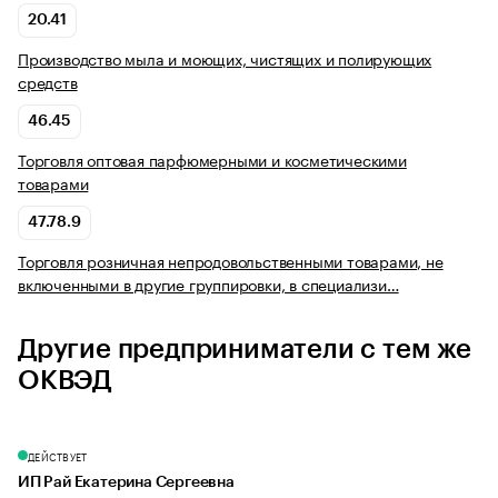
20.41
Производство мыла и моющих, чистящих и полирующих
средств
46.45
Торговля оптовая парфюмерными и косметическими
товарами
47.78.9
Торговля розничная непродовольственными товарами, не
включенными в другие группировки, в специализи…
Другие предприниматели с тем же
ОКВЭД
ДЕЙСТВУЕТ
ИП Рай Екатерина Сергеевна