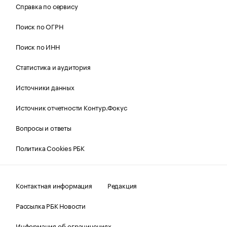
Справка по сервису
Поиск по ОГРН
Поиск по ИНН
Статистика и аудитория
Источники данных
Источник отчетности Контур.Фокус
Вопросы и ответы
Политика Cookies РБК
Контактная информация
Редакция
Рассылка РБК Новости
Информация об ограничениях