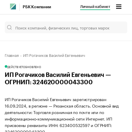
Личный кабинет
РБК Компании
Главная
ИП Рогачиков Василий Евгеньевич
ДЕЙСТВУЕТ
ОБНОВЛЕНО
ИП Рогачиков Василий Евгеньевич —
ОГРНИП: 324620000043300
ИП Рогачиков Василий Евгеньевич зарегистрирован
16.09.2024, в регионе — Рязанская область. Основной вид
деятельности: Торговля розничная по почте или по
информационно-коммуникационной сети Интернет. ИП
присвоены реквизиты ИНН: 623400532597 и ОГРНИП:
324620000043300.