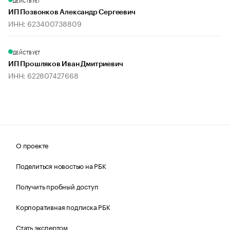
ДЕЙСТВУЕТ
ИП Позвонков Александр Сергеевич
ИНН: 623400738809
ДЕЙСТВУЕТ
ИП Прошляков Иван Дмитриевич
ИНН: 622807427668
О проекте
Поделиться новостью на РБК
Получить пробный доступ
Корпоративная подписка РБК
Стать экспертом