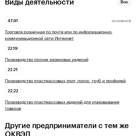
Виды деятельности
Все
47.91
ОСНОВНОЙ
Торговля розничная по почте или по информационно-
коммуникационной сети Интернет
22.19
Производство прочих резиновых изделий
22.21
Производство пластмассовых плит, полос, труб и профилей
22.22
Производство пластмассовых изделий для упаковывания
товаров
Другие предприниматели с тем же
ОКВЭД