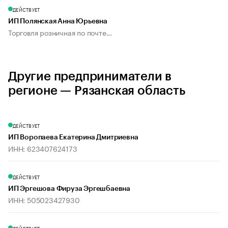
ДЕЙСТВУЕТ
ИП Полянская Анна Юрьевна
Торговля розничная по почте...
Другие предприниматели в
регионе — Рязанская область
ДЕЙСТВУЕТ
ИП Воропаева Екатерина Дмитриевна
ИНН: 623407624173
ДЕЙСТВУЕТ
ИП Эргешова Фируза Эргешбаевна
ИНН: 505023427930