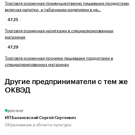
Торговля розничная преимущественно пищевыми продуктами,
включая напитки, и табачными изделиями в не…
47.25
Торговля розничная напитками в специализированных
магазинах
47.29
Торговля розничная прочими пищевыми продуктами в
специализированных магазинах
Другие предприниматели с тем же
ОКВЭД
ДЕЙСТВУЕТ
ИП Балановский Сергей Сергеевич
Образование в области культуры