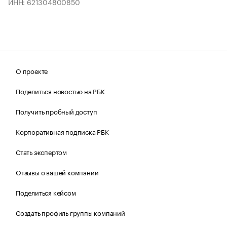
ИНН: 621304800850
О проекте
Поделиться новостью на РБК
Получить пробный доступ
Корпоративная подписка РБК
Стать экспертом
Отзывы о вашей компании
Поделиться кейсом
Создать профиль группы компаний