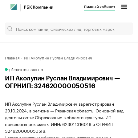
Личный кабинет
РБК Компании
Главная
ИП Аколупин Руслан Владимирович
ДЕЙСТВУЕТ
ОБНОВЛЕНО
ИП Аколупин Руслан Владимирович —
ОГРНИП: 324620000050516
ИП Аколупин Руслан Владимирович зарегистрирован
29.10.2024, в регионе — Рязанская область. Основной вид
деятельности: Образование в области культуры. ИП
присвоены реквизиты ИНН: 623011316018 и ОГРНИП:
324620000050516.
Данные получены из публичных государственных источников.