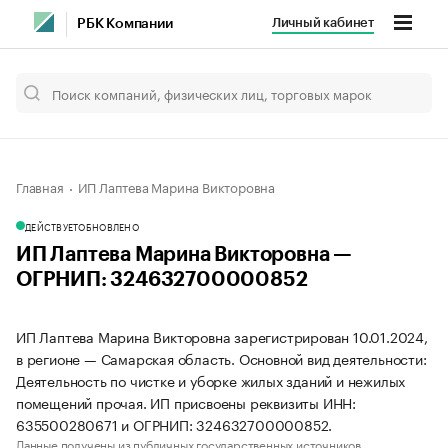
Личный кабинет
РБК Компании
Главная
ИП Лаптева Марина Викторовна
ДЕЙСТВУЕТ
ОБНОВЛЕНО
ИП Лаптева Марина Викторовна —
ОГРНИП: 324632700000852
ИП Лаптева Марина Викторовна зарегистрирован 10.01.2024,
в регионе — Самарская область. Основной вид деятельности:
Деятельность по чистке и уборке жилых зданий и нежилых
помещений прочая. ИП присвоены реквизиты ИНН:
635500280671 и ОГРНИП: 324632700000852.
Данные получены из публичных государственных источников.