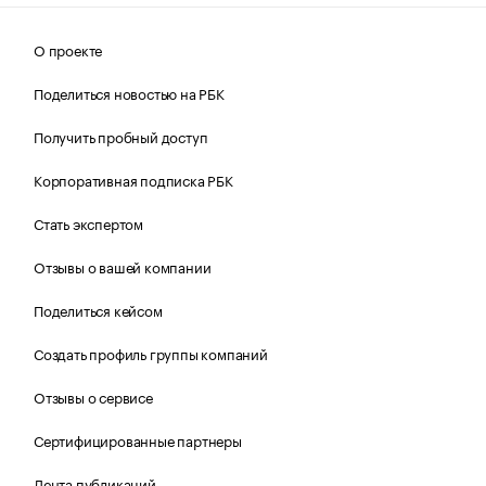
О проекте
Поделиться новостью на РБК
Получить пробный доступ
Корпоративная подписка РБК
Стать экспертом
Отзывы о вашей компании
Поделиться кейсом
Создать профиль группы компаний
Отзывы о сервисе
Сертифицированные партнеры
Лента публикаций