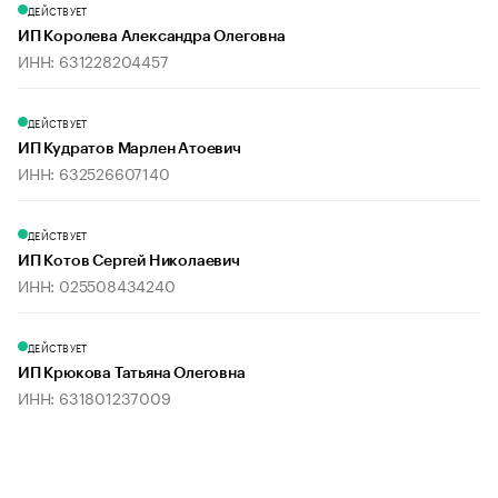
ДЕЙСТВУЕТ
ИП Королева Александра Олеговна
ИНН: 631228204457
ДЕЙСТВУЕТ
ИП Кудратов Марлен Атоевич
ИНН: 632526607140
ДЕЙСТВУЕТ
ИП Котов Сергей Николаевич
ИНН: 025508434240
ДЕЙСТВУЕТ
ИП Крюкова Татьяна Олеговна
ИНН: 631801237009