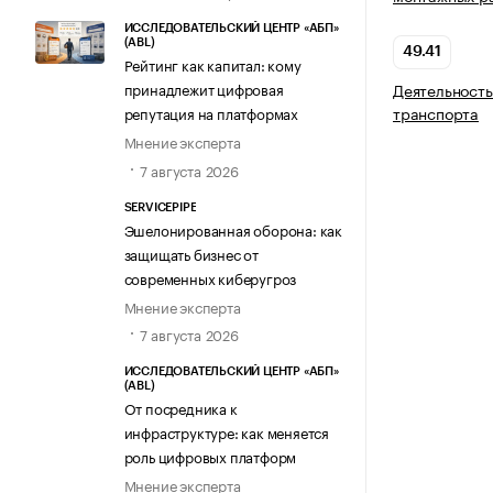
ИССЛЕДОВАТЕЛЬСКИЙ ЦЕНТР «АБП»
(ABL)
49.41
Рейтинг как капитал: кому
принадлежит цифровая
Деятельность
транспорта
репутация на платформах
Мнение эксперта
7 августа 2026
SERVICEPIPE
Эшелонированная оборона: как
защищать бизнес от
современных киберугроз
Мнение эксперта
7 августа 2026
ИССЛЕДОВАТЕЛЬСКИЙ ЦЕНТР «АБП»
(ABL)
От посредника к
инфраструктуре: как меняется
роль цифровых платформ
Мнение эксперта