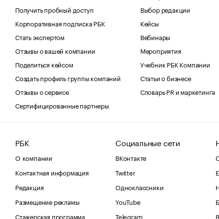
Получить пробный доступ
Выбор редакции
Корпоративная подписка РБК
Кейсы
Стать экспертом
Вебинары
Отзывы о вашей компании
Мероприятия
Поделиться кейсом
Учебник РБК Компании
Создать профиль группы компаний
Статьи о бизнесе
Отзывы о сервисе
Словарь PR и маркетинга
Сертифицированные партнеры
РБК
Социальные сети
О компании
ВКонтакте
С
Контактная информация
Twitter
Е
Редакция
Одноклассники
Размещение рекламы
YouTube
Стажерская программа
Telegram
В