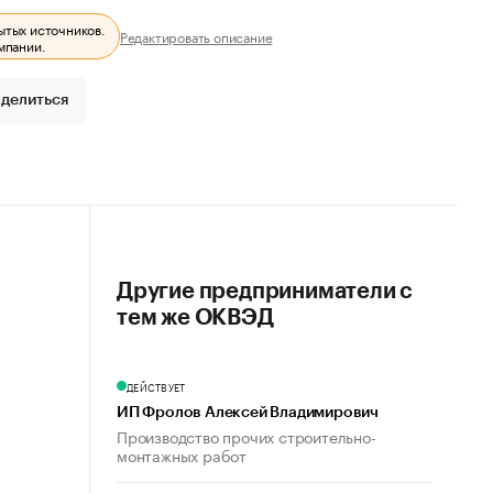
ытых источников.
Редактировать описание
мпании.
делиться
Другие предприниматели с
тем же ОКВЭД
ДЕЙСТВУЕТ
ИП Фролов Алексей Владимирович
Производство прочих строительно-
монтажных работ