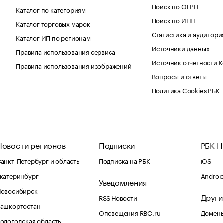
Поиск по ОГРН
Каталог по категориям
Поиск по ИНН
Каталог торговых марок
Статистика и аудитори
Каталог ИП по регионам
Источники данных
Правила использования сервиса
Источник отчетности 
Правила использования изображений
Вопросы и ответы
Политика Cookies РБК
Новости регионов
Подписки
РБК Н
анкт-Петербург и область
Подписка на РБК
iOS
катеринбург
Androi
Уведомления
Новосибирск
Други
RSS Новости
Башкортостан
Оповещения RBC.ru
Домены
ологодская область