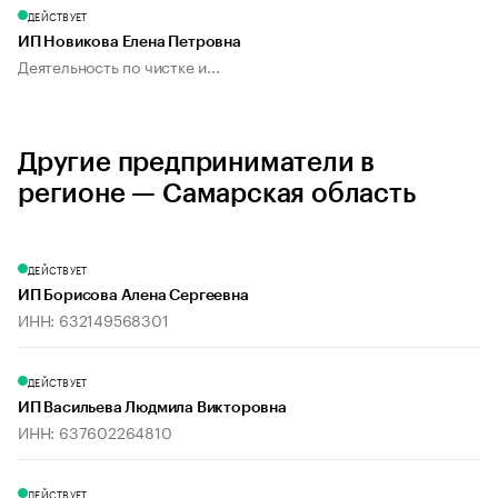
ДЕЙСТВУЕТ
ИП Новикова Елена Петровна
Деятельность по чистке и...
Другие предприниматели в
регионе — Самарская область
ДЕЙСТВУЕТ
ИП Борисова Алена Сергеевна
ИНН: 632149568301
ДЕЙСТВУЕТ
ИП Васильева Людмила Викторовна
ИНН: 637602264810
ДЕЙСТВУЕТ