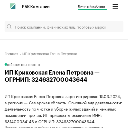
Личный кабинет
РБК Компании
Главная
ИП Криковская Елена Петровна
ДЕЙСТВУЕТ
ОБНОВЛЕНО
ИП Криковская Елена Петровна —
ОГРНИП: 324632700043644
ИП Криковская Елена Петровна зарегистрирован 15.03.2024,
в регионе — Самарская область. Основной вид деятельности:
Деятельность по чистке и уборке жилых зданий и нежилых
помещений прочая. ИП присвоены реквизиты ИНН:
631400034146 и ОГРНИП: 324632700043644.
Данные получены из публичных государственных источников.