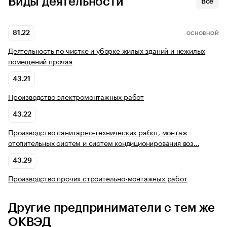
Виды деятельности
Все
81.22
ОСНОВНОЙ
Деятельность по чистке и уборке жилых зданий и нежилых
помещений прочая
43.21
Производство электромонтажных работ
43.22
Производство санитарно-технических работ, монтаж
отопительных систем и систем кондиционирования воз…
43.29
Производство прочих строительно-монтажных работ
Другие предприниматели с тем же
ОКВЭД