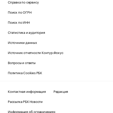
Справка по сервису
Поиск по ОГРН
Поиск по ИНН
Статистика и аудитория
Источники данных
Источник отчетности Контур.Фокус
Вопросы и ответы
Политика Cookies РБК
Контактная информация
Редакция
Рассылка РБК Новости
Информация об ограничениях