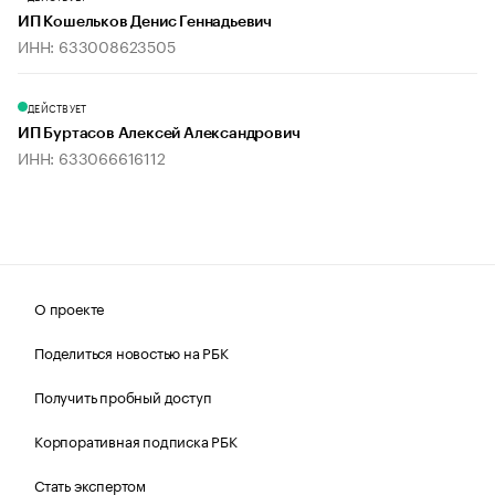
ИП Кошельков Денис Геннадьевич
ИНН: 633008623505
ДЕЙСТВУЕТ
ИП Буртасов Алексей Александрович
ИНН: 633066616112
О проекте
Поделиться новостью на РБК
Получить пробный доступ
Корпоративная подписка РБК
Стать экспертом