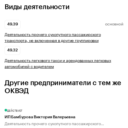
Виды деятельности
49.39
ОСНОВНОЙ
Деятельность прочего сухопутного пассажирского
транспорта, не включенная в другие группировки
49.32
Деятельность легкового такси и арендованных легковых
автомобилей с водителем
Другие предприниматели с тем же
ОКВЭД
ДЕЙСТВУЕТ
ИП Бамбурова Виктория Валерьевна
Деятельность прочего сухопутного пассажирского...