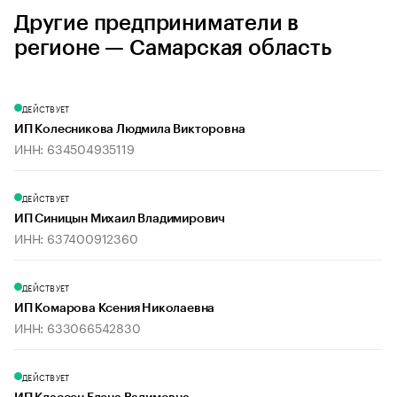
Другие предприниматели в
регионе — Самарская область
ДЕЙСТВУЕТ
ИП Колесникова Людмила Викторовна
ИНН: 634504935119
ДЕЙСТВУЕТ
ИП Синицын Михаил Владимирович
ИНН: 637400912360
ДЕЙСТВУЕТ
ИП Комарова Ксения Николаевна
ИНН: 633066542830
ДЕЙСТВУЕТ