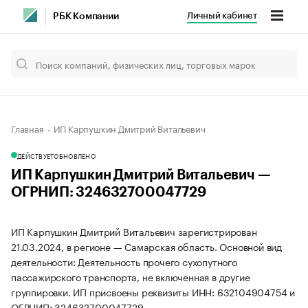
Личный кабинет
РБК Компании
Главная
ИП Карпушкин Дмитрий Витальевич
ДЕЙСТВУЕТ
ОБНОВЛЕНО
ИП Карпушкин Дмитрий Витальевич —
ОГРНИП: 324632700047729
ИП Карпушкин Дмитрий Витальевич зарегистрирован
21.03.2024, в регионе — Самарская область. Основной вид
деятельности: Деятельность прочего сухопутного
пассажирского транспорта, не включенная в другие
группировки. ИП присвоены реквизиты ИНН: 632104904754 и
ОГРНИП: 324632700047729.