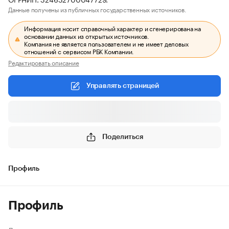
Данные получены из публичных государственных источников.
Информация носит справочный характер и сгенерирована на
основании данных из открытых источников.
Компания не является пользователем и не имеет деловых
отношений с сервисом РБК Компании.
Редактировать описание
Управлять страницей
Поделиться
Профиль
Профиль