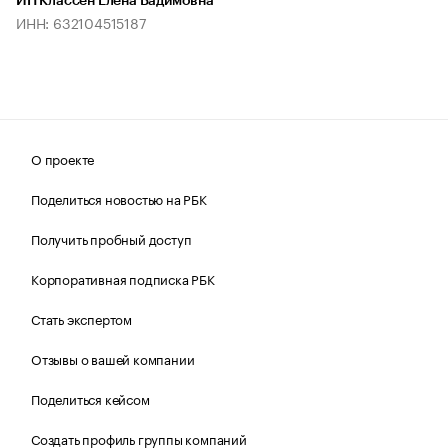
ИП Классен Елена Вадимовна
ИНН: 632104515187
О проекте
Поделиться новостью на РБК
Получить пробный доступ
Корпоративная подписка РБК
Стать экспертом
Отзывы о вашей компании
Поделиться кейсом
Создать профиль группы компаний