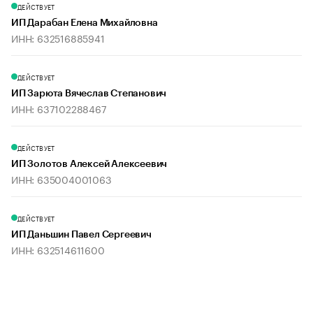
ДЕЙСТВУЕТ
ИП Дарабан Елена Михайловна
ИНН: 632516885941
ДЕЙСТВУЕТ
ИП Зарюта Вячеслав Степанович
ИНН: 637102288467
ДЕЙСТВУЕТ
ИП Золотов Алексей Алексеевич
ИНН: 635004001063
ДЕЙСТВУЕТ
ИП Даньшин Павел Сергеевич
ИНН: 632514611600