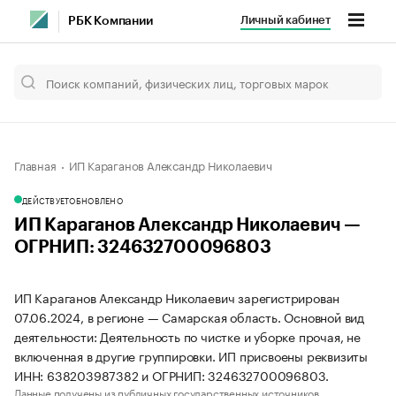
Личный кабинет
РБК Компании
Главная
ИП Караганов Александр Николаевич
ДЕЙСТВУЕТ
ОБНОВЛЕНО
ИП Караганов Александр Николаевич —
ОГРНИП: 324632700096803
ИП Караганов Александр Николаевич зарегистрирован
07.06.2024, в регионе — Самарская область. Основной вид
деятельности: Деятельность по чистке и уборке прочая, не
включенная в другие группировки. ИП присвоены реквизиты
ИНН: 638203987382 и ОГРНИП: 324632700096803.
Данные получены из публичных государственных источников.