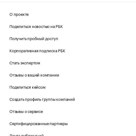
О проекте
Поделиться новостью на РБК
Получить пробный доступ
Корпоративная подписка РБК
Стать экспертом
Отзывы о вашей компании
Поделиться кейсом
Создать профиль группы компаний
Отзывы о сервисе
Сертифицированные партнеры
Лента публикаций