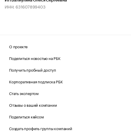
ИП Валиулина Олеся Сергеевна
ИНН: 631607899403
О проекте
Поделиться новостью на РБК
Получить пробный доступ
Корпоративная подписка РБК
Стать экспертом
Отзывы о вашей компании
Поделиться кейсом
Создать профиль группы компаний