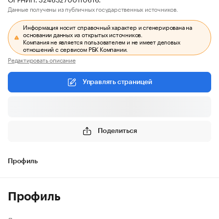
Данные получены из публичных государственных источников.
Информация носит справочный характер и сгенерирована на
основании данных из открытых источников.
Компания не является пользователем и не имеет деловых
отношений с сервисом РБК Компании.
Редактировать описание
Управлять страницей
Поделиться
Профиль
Профиль