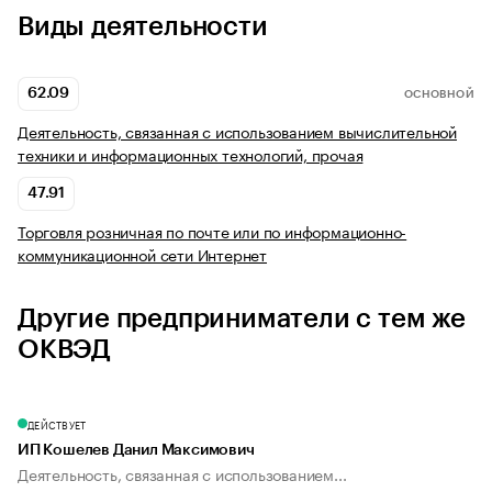
Виды деятельности
62.09
ОСНОВНОЙ
Деятельность, связанная с использованием вычислительной
техники и информационных технологий, прочая
47.91
Торговля розничная по почте или по информационно-
коммуникационной сети Интернет
Другие предприниматели с тем же
ОКВЭД
ДЕЙСТВУЕТ
ИП Кошелев Данил Максимович
Деятельность, связанная с использованием...