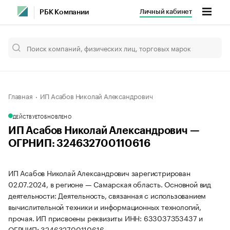
Личный кабинет
РБК Компании
Главная
ИП Асабов Николай Александрович
ДЕЙСТВУЕТ
ОБНОВЛЕНО
ИП Асабов Николай Александрович —
ОГРНИП: 324632700110616
ИП Асабов Николай Александрович зарегистрирован
02.07.2024, в регионе — Самарская область. Основной вид
деятельности: Деятельность, связанная с использованием
вычислительной техники и информационных технологий,
прочая. ИП присвоены реквизиты ИНН: 633037353437 и
ОГРНИП: 324632700110616.