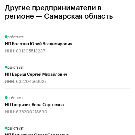
Другие предприниматели в
регионе — Самарская область
ДЕЙСТВУЕТ
ИП Болотин Юрий Владимирович
ИНН: 631305513237
ДЕЙСТВУЕТ
ИП Барыш Сергей Михайлович
ИНН: 632204568827
ДЕЙСТВУЕТ
ИП Гаврилик Вера Сергеевна
ИНН: 638200218830
ДЕЙСТВУЕТ