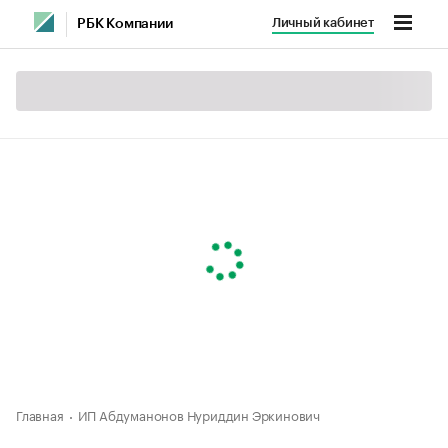
Личный кабинет
РБК Компании
Главная
ИП Абдуманонов Нуриддин Эркинович