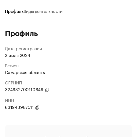
Профиль
Виды деятельности
Профиль
Дата регистрации
2 июля 2024
Регион
Самарская область
ОГРНИП
324632700110649
ИНН
631943987511