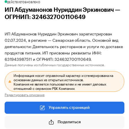
ДЕЙСТВУЕТ
ОБНОВЛЕНО
ИП Абдуманонов Нуриддин Эркинович —
ОГРНИП: 324632700110649
ИП Абдуманонов Нуриддин Эркинович зарегистрирован
02.07.2024, в регионе — Самарская область. Основной вид
деятельности: Деятельность ресторанов и услуги по доставке
продуктов питания. ИП присвоены реквизиты ИНН:
631943987511 и ОГРНИП: 324632700110649.
Данные получены из публичных государственных источников.
Информация носит справочный характер и сгенерирована на
основании данных из открытых источников.
Компания не является пользователем и не имеет деловых
отношений с сервисом РБК Компании.
Редактировать описание
Управлять страницей
Поделиться