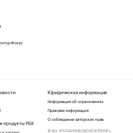
я
Контур.Фокус
овости
Юридическая информация
Информация об ограничениях
d
Правовая информация
О соблюдении авторских прав
е продукты РБК
© АО «РОСБИЗНЕСКОНСАЛТИНГ»,
 и хостинг