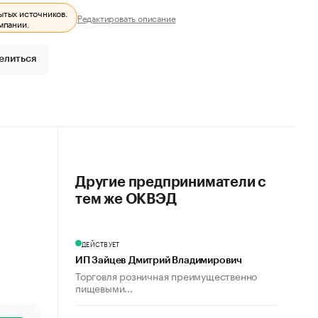
ытых источников.
Редактировать описание
мпании.
елиться
Другие предприниматели с
тем же ОКВЭД
ДЕЙСТВУЕТ
ИП Зайцев Дмитрий Владимирович
Торговля розничная преимущественно
пищевыми...