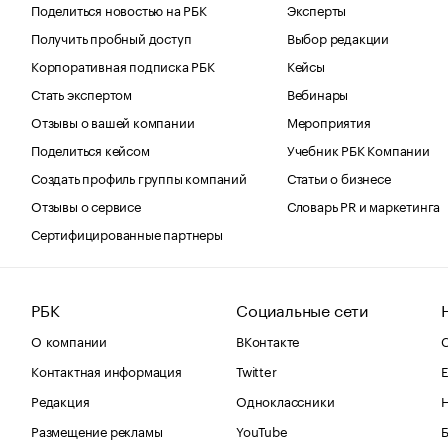
Поделиться новостью на РБК
Эксперты
Получить пробный доступ
Выбор редакции
Корпоративная подписка РБК
Кейсы
Стать экспертом
Вебинары
Отзывы о вашей компании
Мероприятия
Поделиться кейсом
Учебник РБК Компании
Создать профиль группы компаний
Статьи о бизнесе
Отзывы о сервисе
Словарь PR и маркетинга
Сертифицированные партнеры
РБК
Социальные сети
О компании
ВКонтакте
С
Контактная информация
Twitter
Е
Редакция
Одноклассники
Размещение рекламы
YouTube