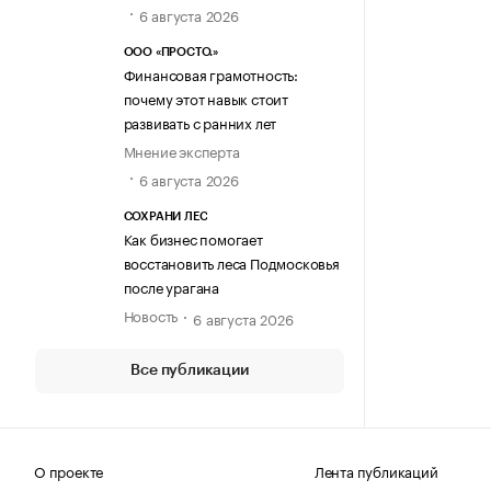
6 августа 2026
ООО «ПРОСТО.»
Финансовая грамотность:
почему этот навык стоит
развивать с ранних лет
Мнение эксперта
6 августа 2026
СОХРАНИ ЛЕС
Как бизнес помогает
восстановить леса Подмосковья
после урагана
Новость
6 августа 2026
Все публикации
О проекте
Лента публикаций