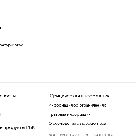
я
Контур.Фокус
овости
Юридическая информация
Информация об ограничениях
d
Правовая информация
О соблюдении авторских прав
е продукты РБК
© АО «РОСБИЗНЕСКОНСАЛТИНГ»,
 и хостинг