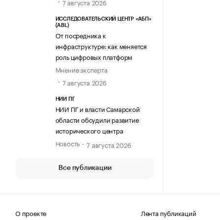
7 августа 2026
ИССЛЕДОВАТЕЛЬСКИЙ ЦЕНТР «АБП»
(ABL)
От посредника к
инфраструктуре: как меняется
роль цифровых платформ
Мнение эксперта
7 августа 2026
НИИ ПГ
НИИ ПГ и власти Самарской
области обсудили развитие
исторического центра
Новость
7 августа 2026
Все публикации
О проекте
Лента публикаций