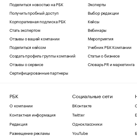
Поделиться новостью на РБК
Эксперты
Получить пробный доступ
Выбор редакции
Корпоративная подписка РБК
Кейсы
Стать экспертом
Вебинары
Отзывы о вашей компании
Мероприятия
Поделиться кейсом
Учебник РБК Компании
Создать профиль группы компаний
Статьи о бизнесе
Отзывы о сервисе
Словарь PR и маркетинга
Сертифицированные партнеры
РБК
Социальные сети
О компании
ВКонтакте
С
Контактная информация
Twitter
Е
Редакция
Одноклассники
Размещение рекламы
YouTube