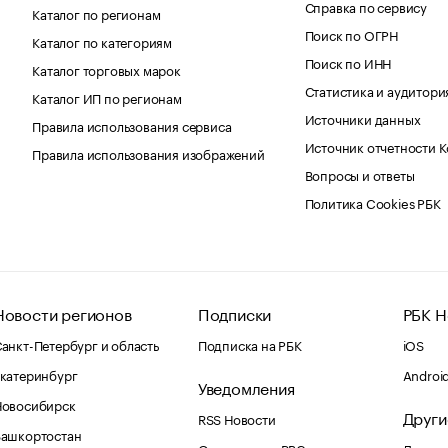
Справка по сервису
Каталог по регионам
Поиск по ОГРН
Каталог по категориям
Поиск по ИНН
Каталог торговых марок
Статистика и аудитори
Каталог ИП по регионам
Источники данных
Правила использования сервиса
Источник отчетности 
Правила использования изображений
Вопросы и ответы
Политика Cookies РБК
Новости регионов
Подписки
РБК Н
анкт-Петербург и область
Подписка на РБК
iOS
катеринбург
Androi
Уведомления
Новосибирск
Други
RSS Новости
Башкортостан
Оповещения RBC.ru
Домены