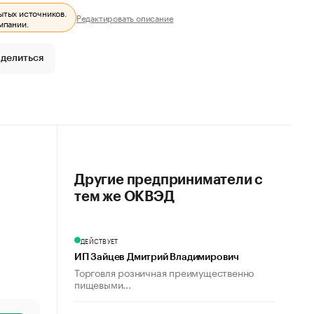
ытых источников.
Редактировать описание
мпании.
делиться
Другие предприниматели с
тем же ОКВЭД
ДЕЙСТВУЕТ
ИП Зайцев Дмитрий Владимирович
Торговля розничная преимущественно
пищевыми...