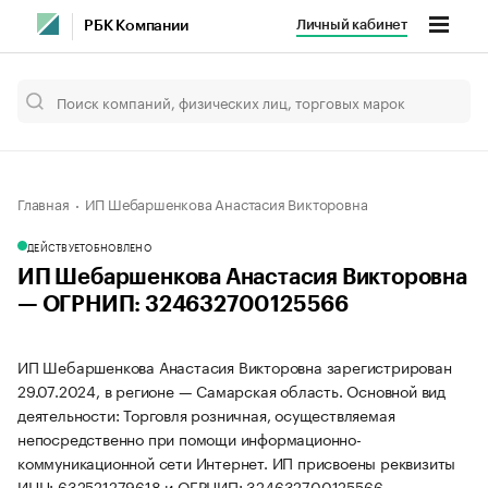
Личный кабинет
РБК Компании
Главная
ИП Шебаршенкова Анастасия Викторовна
ДЕЙСТВУЕТ
ОБНОВЛЕНО
ИП Шебаршенкова Анастасия Викторовна
— ОГРНИП: 324632700125566
ИП Шебаршенкова Анастасия Викторовна зарегистрирован
29.07.2024, в регионе — Самарская область. Основной вид
деятельности: Торговля розничная, осуществляемая
непосредственно при помощи информационно-
коммуникационной сети Интернет. ИП присвоены реквизиты
ИНН: 632521279618 и ОГРНИП: 324632700125566.