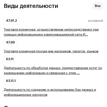
Виды деятельности
Все
47.91.2
ОСНОВНОЙ
Торговля розничная, осуществляемая непосредственно при
помощи информационно-коммуникационной сети И…
47.99
Торговля розничная прочая вне магазинов, палаток, рынков
63.11
Деятельность по обработке данных, предоставление услуг по
размещению информации и связанная с этим …
63.11.1
Деятельность по созданию и использованию баз данных и
информационных ресурсов