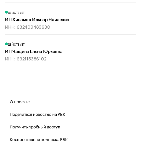
ДЕЙСТВУЕТ
ИП Хисамов Ильнар Наилевич
ИНН: 632409489630
ДЕЙСТВУЕТ
ИП Чащина Елена Юрьевна
ИНН: 632115386102
О проекте
Поделиться новостью на РБК
Получить пробный доступ
Корпоративная подписка РБК