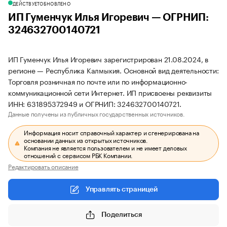
ДЕЙСТВУЕТ
ОБНОВЛЕНО
ИП Гуменчук Илья Игоревич — ОГРНИП:
324632700140721
ИП Гуменчук Илья Игоревич зарегистрирован 21.08.2024, в
регионе — Республика Калмыкия. Основной вид деятельности:
Торговля розничная по почте или по информационно-
коммуникационной сети Интернет. ИП присвоены реквизиты
ИНН: 631895372949 и ОГРНИП: 324632700140721.
Данные получены из публичных государственных источников.
Информация носит справочный характер и сгенерирована на
основании данных из открытых источников.
Компания не является пользователем и не имеет деловых
отношений с сервисом РБК Компании.
Редактировать описание
Управлять страницей
Поделиться