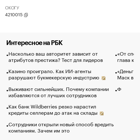
ОКОГУ
4210015
Интересное на РБК
Насколько ваш авторитет зависит от
«От спор
атрибутов престижа? Тест для лидеров
глава ко
Казино проиграло. Как ИИ-агенты
«Деньги б
разрушают букмекерскую индустрию
Маск в и
Выживают сильнейших. Почему компании
Ф
избавляются от лучших сотрудников
Как банк Wildberries резко нарастил
кредиты селлерам до атак на склады
Сотрудники открыли новый способ вредить
компаниям. Зачем им это