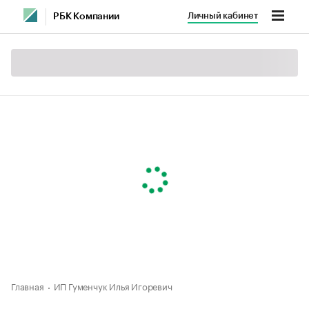
Личный кабинет
РБК Компании
Главная
ИП Гуменчук Илья Игоревич