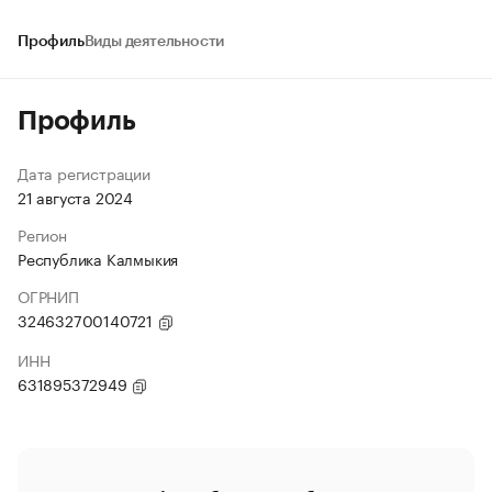
Профиль
Виды деятельности
Профиль
Дата регистрации
21 августа 2024
Регион
Республика Калмыкия
ОГРНИП
324632700140721
ИНН
631895372949