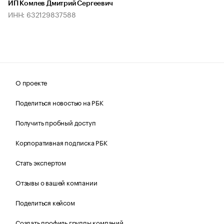
ИП Комлев Дмитрий Сергеевич
ИНН: 632129837588
О проекте
Поделиться новостью на РБК
Получить пробный доступ
Корпоративная подписка РБК
Стать экспертом
Отзывы о вашей компании
Поделиться кейсом
Создать профиль группы компаний