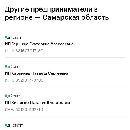
Другие предприниматели в
регионе — Самарская область
ДЕЙСТВУЕТ
ИП Гаршина Екатерина Алексеевна
ИНН: 631607017130
ДЕЙСТВУЕТ
ИП Карпинец Наталья Сергеевна
ИНН: 632101770799
ДЕЙСТВУЕТ
ИП Кищенко Наталия Викторовна
ИНН: 631203162710
ДЕЙСТВУЕТ