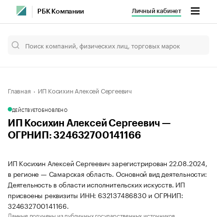
Личный кабинет
РБК Компании
Главная
ИП Косихин Алексей Сергеевич
ДЕЙСТВУЕТ
ОБНОВЛЕНО
ИП Косихин Алексей Сергеевич —
ОГРНИП: 324632700141166
ИП Косихин Алексей Сергеевич зарегистрирован 22.08.2024,
в регионе — Самарская область. Основной вид деятельности:
Деятельность в области исполнительских искусств. ИП
присвоены реквизиты ИНН: 632137486830 и ОГРНИП:
324632700141166.
Данные получены из публичных государственных источников.