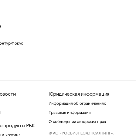
я
Контур.Фокус
овости
Юридическая информация
Информация об ограничениях
d
Правовая информация
О соблюдении авторских прав
е продукты РБК
© АО «РОСБИЗНЕСКОНСАЛТИНГ»,
 и хостинг