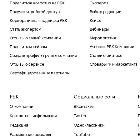
Поделиться новостью на РБК
Эксперты
Получить пробный доступ
Выбор редакции
Корпоративная подписка РБК
Кейсы
Стать экспертом
Вебинары
Отзывы о вашей компании
Мероприятия
Поделиться кейсом
Учебник РБК Компании
Создать профиль группы компаний
Статьи о бизнесе
Отзывы о сервисе
Словарь PR и маркетинга
Сертифицированные партнеры
РБК
Социальные сети
О компании
ВКонтакте
С
Контактная информация
Twitter
Е
Редакция
Одноклассники
Размещение рекламы
YouTube