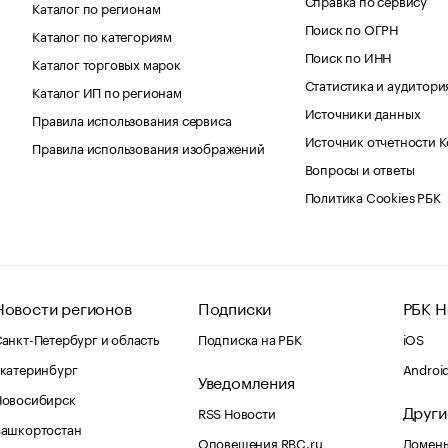
Каталог по регионам
Поиск по ОГРН
Каталог по категориям
Поиск по ИНН
Каталог торговых марок
Статистика и аудитори
Каталог ИП по регионам
Источники данных
Правила использования сервиса
Источник отчетности 
Правила использования изображений
Вопросы и ответы
Политика Cookies РБК
Новости регионов
Подписки
РБК Н
анкт-Петербург и область
Подписка на РБК
iOS
катеринбург
Androi
Уведомления
Новосибирск
Други
RSS Новости
Башкортостан
Оповещения RBC.ru
Домены