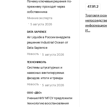
Почему ключевые решения по-
прежнему проходят через
47.91.2
собственника
Торговля роз
Мнение эксперта
непосредств
5 августа 2026
информацион
И…
DATA SAPIENCE
Air Liquide в России внедрила
решение Industrial Ocean от
Data Sapience
Новость
5 августа 2026
ТЕХНОНИКОЛЬ
Системы штукатурных и
навесных вентилируемых
фасадов: итоги и тренды
Новость
5 августа 2026
ООО «ДБО»
Ученые НИУ МГСУ предложили
технологию восстановления