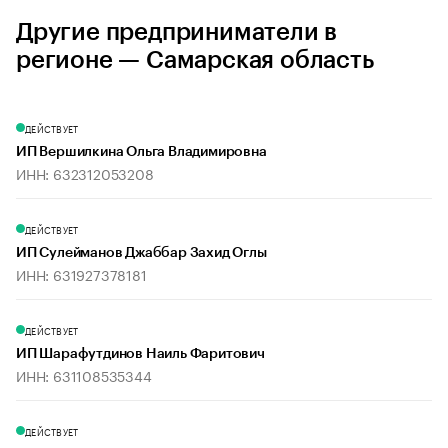
Другие предприниматели в
регионе — Самарская область
ДЕЙСТВУЕТ
ИП Вершилкина Ольга Владимировна
ИНН: 632312053208
ДЕЙСТВУЕТ
ИП Сулейманов Джаббар Захид Оглы
ИНН: 631927378181
ДЕЙСТВУЕТ
ИП Шарафутдинов Наиль Фаритович
ИНН: 631108535344
ДЕЙСТВУЕТ