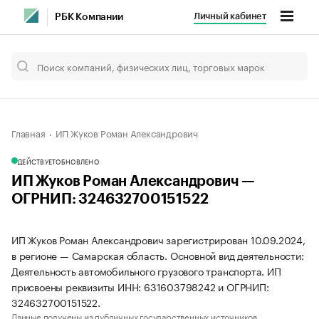
Личный кабинет
РБК Компании
Главная
ИП Жуков Роман Александрович
ДЕЙСТВУЕТ
ОБНОВЛЕНО
ИП Жуков Роман Александрович —
ОГРНИП: 324632700151522
ИП Жуков Роман Александрович зарегистрирован 10.09.2024,
в регионе — Самарская область. Основной вид деятельности:
Деятельность автомобильного грузового транспорта. ИП
присвоены реквизиты ИНН: 631603798242 и ОГРНИП:
324632700151522.
Данные получены из публичных государственных источников.