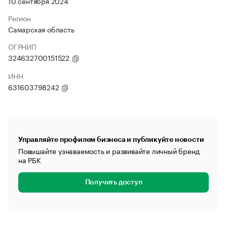
10 сентября 2024
Регион
Самарская область
ОГРНИП
324632700151522
ИНН
631603798242
Управляйте профилем бизнеса и публикуйте новости
Повышайте узнаваемость и развивайте личный бренд
на РБК
Получить доступ