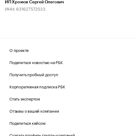
ИП Хромов Сергей Олегович
ИНН: 631627572533
О проекте
Поделиться новостью на РБК
Получить пробный доступ
Корпоративная подписка РБК
Стать экспертом
Отзывы о вашей компании
Поделиться кейсом
Создать профиль группы компаний