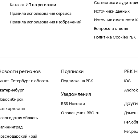
Статистика и аудитори
Каталог ИП по регионам
Источники данных
Правила использования сервиса
Источник отчетности 
Правила использования изображений
Вопросы и ответы
Политика Cookies РБК
Новости регионов
Подписки
РБК Н
анкт-Петербург и область
Подписка на РБК
iOS
катеринбург
Androi
Уведомления
Новосибирск
Други
RSS Новости
Башкортостан
Оповещения RBC.ru
Домены
ологодская область
Рег.об
Калининград
Рег.ре
раснодарский край