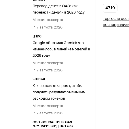
Перевод денег в ОАЭ: как
47.19
перевести деньги в 2026 году
Торговля роз
Мнение эксперта
неспециализ
7 августа 2026
ЦНИС
Google обновила Gemini: что
изменилось в линейке моделей в
2026 году
Мнение эксперта
7 августа 2026
STUDYAI
Как составлять промт, чтобы
получить результат с меньшим
расходом токенов
Мнение эксперта
7 августа 2026
ООО «КОНСАЛТИНГОВАЯ
КОМПАНИЯ «ГИД ПО ГОЗ»