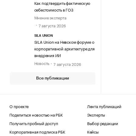
Как подтвердить фактическую
себестоимость в ГОЗ
Мнение эксперта
7 августа 2026
SILA UNION
SILA Union на Невском форуме о
корпоративной архитектуре для
внедрения ИИ
Новость
7 августа 2026
Все публикации
О проекте
Лента публикаций
Поделиться новостью на РБК
Эксперты
Получить пробный доступ
Выбор редакции
Корпоративная подписка РБК
Кейсы