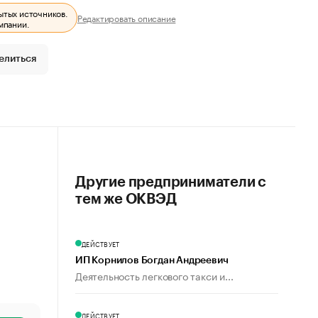
ытых источников.
Редактировать описание
мпании.
елиться
Другие предприниматели с
тем же ОКВЭД
ДЕЙСТВУЕТ
ИП Корнилов Богдан Андреевич
Деятельность легкового такси и...
ДЕЙСТВУЕТ