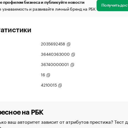
е профилем бизнеса и публикуйте новости
Получить дос
 узнаваемость и развивайте личный бренд на РБК
татистики
2035692458
36440363000
36740000001
16
4210015
есное на РБК
ко ваш авторитет зависит от атрибутов престижа? Тест д
в