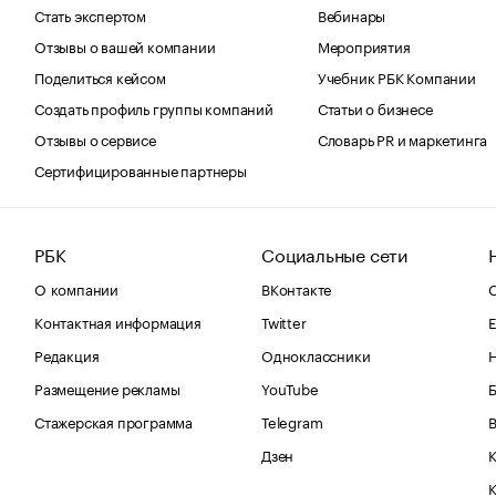
Стать экспертом
Вебинары
Отзывы о вашей компании
Мероприятия
Поделиться кейсом
Учебник РБК Компании
Создать профиль группы компаний
Статьи о бизнесе
Отзывы о сервисе
Словарь PR и маркетинга
Сертифицированные партнеры
РБК
Социальные сети
О компании
ВКонтакте
С
Контактная информация
Twitter
Е
Редакция
Одноклассники
Размещение рекламы
YouTube
Стажерская программа
Telegram
В
Дзен
К