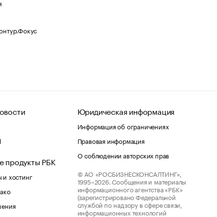
я
Контур.Фокус
овости
Юридическая информация
Информация об ограничениях
d
Правовая информация
О соблюдении авторских прав
е продукты РБК
© АО «РОСБИЗНЕСКОНСАЛТИНГ»,
 и хостинг
1995–2026.
Сообщения и материалы
информационного агентства «РБК»
лако
(зарегистрировано Федеральной
службой по надзору в сфере связи,
шения
информационных технологий