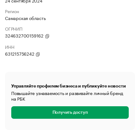
24 сентября 2024
Регион
Самарская область
ОГРНИП
324632700159162
ИНН
631215756242
Управляйте профилем бизнеса и публикуйте новости
Повышайте узнаваемость и развивайте личный бренд
на РБК
Получить доступ