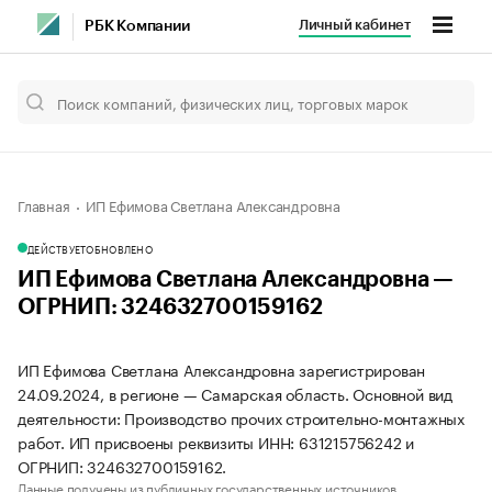
Личный кабинет
РБК Компании
Главная
ИП Ефимова Светлана Александровна
ДЕЙСТВУЕТ
ОБНОВЛЕНО
ИП Ефимова Светлана Александровна —
ОГРНИП: 324632700159162
ИП Ефимова Светлана Александровна зарегистрирован
24.09.2024, в регионе — Самарская область. Основной вид
деятельности: Производство прочих строительно-монтажных
работ. ИП присвоены реквизиты ИНН: 631215756242 и
ОГРНИП: 324632700159162.
Данные получены из публичных государственных источников.