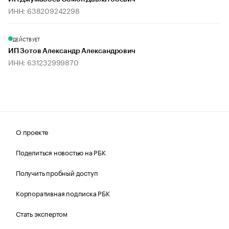
ИНН: 638209242298
ДЕЙСТВУЕТ
ИП Зотов Александр Александрович
ИНН: 631232999870
О проекте
Поделиться новостью на РБК
Получить пробный доступ
Корпоративная подписка РБК
Стать экспертом