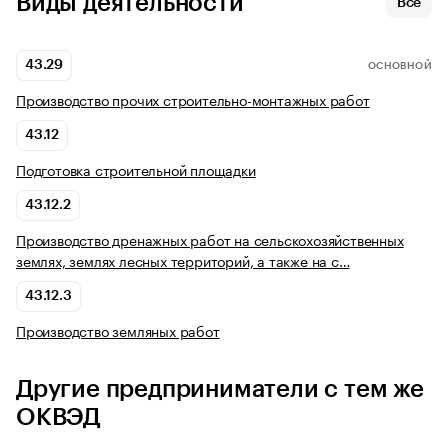
Виды деятельности
Все
43.29
ОСНОВНОЙ
Производство прочих строительно-монтажных работ
43.12
Подготовка строительной площадки
43.12.2
Производство дренажных работ на сельскохозяйственных
землях, землях лесных территорий, а также на с…
43.12.3
Производство земляных работ
Другие предприниматели с тем же
ОКВЭД