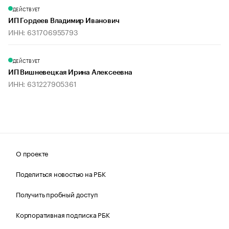
ДЕЙСТВУЕТ
ИП Гордеев Владимир Иванович
ИНН: 631706955793
ДЕЙСТВУЕТ
ИП Вишневецкая Ирина Алексеевна
ИНН: 631227905361
О проекте
Поделиться новостью на РБК
Получить пробный доступ
Корпоративная подписка РБК