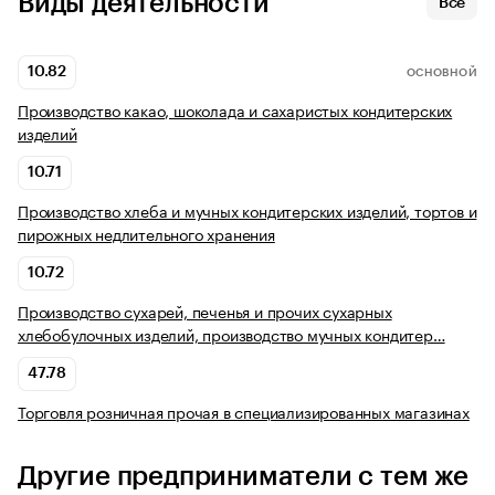
Виды деятельности
Все
10.82
ОСНОВНОЙ
Производство какао, шоколада и сахаристых кондитерских
изделий
10.71
Производство хлеба и мучных кондитерских изделий, тортов и
пирожных недлительного хранения
10.72
Производство сухарей, печенья и прочих сухарных
хлебобулочных изделий, производство мучных кондитер…
47.78
Торговля розничная прочая в специализированных магазинах
Другие предприниматели с тем же