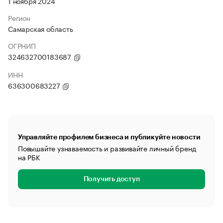
1 ноября 2024
Регион
Самарская область
ОГРНИП
324632700183687
ИНН
636300683227
Управляйте профилем бизнеса и публикуйте новости
Повышайте узнаваемость и развивайте личный бренд
на РБК
Получить доступ