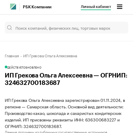
Личный кабинет
РБК Компании
Главная
ИП Грекова Ольга Алексеевна
ДЕЙСТВУЕТ
ОБНОВЛЕНО
ИП Грекова Ольга Алексеевна — ОГРНИП:
324632700183687
ИП Грекова Ольга Алексеевна зарегистрирован 01.11.2024, в
регионе — Самарская область. Основной вид деятельности:
Производство какао, шоколада и сахаристых кондитерских
изделий. ИП присвоены реквизиты ИНН: 636300683227 и
ОГРНИП: 324632700183687.
Данные получены из публичных государственных источников.