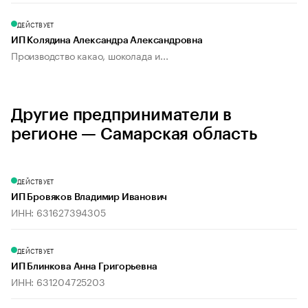
ДЕЙСТВУЕТ
ИП Колядина Александра Александровна
Производство какао, шоколада и...
Другие предприниматели в
регионе — Самарская область
ДЕЙСТВУЕТ
ИП Бровяков Владимир Иванович
ИНН: 631627394305
ДЕЙСТВУЕТ
ИП Блинкова Анна Григорьевна
ИНН: 631204725203