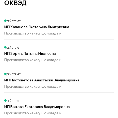
ОКВЭД
ДЕЙСТВУЕТ
ИП Хачанова Екатерина Дмитриевна
Производство какао, шоколада и...
ДЕЙСТВУЕТ
ИП Зорина Татьяна Ивановна
Производство какао, шоколада и...
ДЕЙСТВУЕТ
ИП Пустоветова Анастасия Владимировна
Производство какао, шоколада и...
ДЕЙСТВУЕТ
ИП Быкова Екатерина Владимировна
Производство какао, шоколада и...