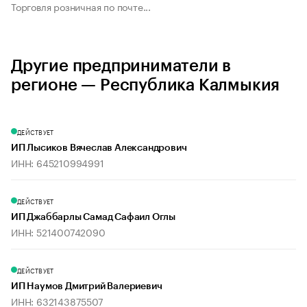
Торговля розничная по почте...
Другие предприниматели в
регионе — Республика Калмыкия
ДЕЙСТВУЕТ
ИП Лысиков Вячеслав Александрович
ИНН: 645210994991
ДЕЙСТВУЕТ
ИП Джаббарлы Самад Сафаил Оглы
ИНН: 521400742090
ДЕЙСТВУЕТ
ИП Наумов Дмитрий Валериевич
ИНН: 632143875507