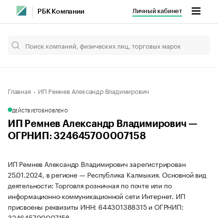
Личный кабинет
РБК Компании
Главная
ИП Ремнев Александр Владимирович
ДЕЙСТВУЕТ
ОБНОВЛЕНО
ИП Ремнев Александр Владимирович —
ОГРНИП: 324645700007158
ИП Ремнев Александр Владимирович зарегистрирован
25.01.2024, в регионе — Республика Калмыкия. Основной вид
деятельности: Торговля розничная по почте или по
информационно-коммуникационной сети Интернет. ИП
присвоены реквизиты ИНН: 644301388315 и ОГРНИП:
324645700007158.