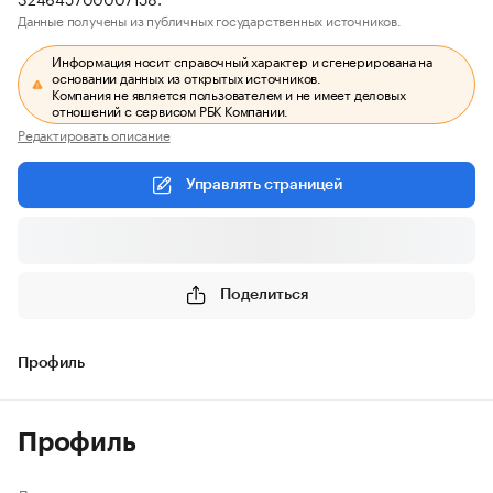
Данные получены из публичных государственных источников.
Информация носит справочный характер и сгенерирована на
основании данных из открытых источников.
Компания не является пользователем и не имеет деловых
отношений с сервисом РБК Компании.
Редактировать описание
Управлять страницей
Поделиться
Профиль
Профиль