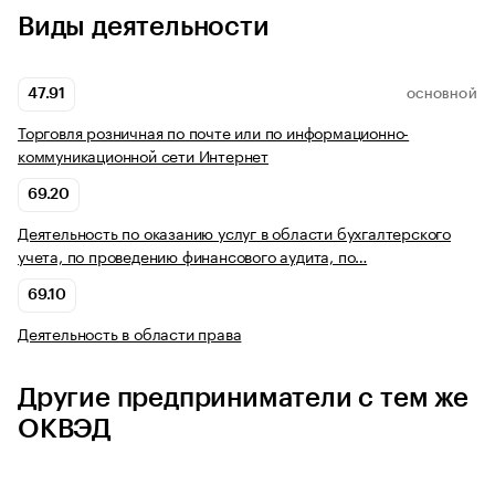
Виды деятельности
47.91
ОСНОВНОЙ
Торговля розничная по почте или по информационно-
коммуникационной сети Интернет
69.20
Деятельность по оказанию услуг в области бухгалтерского
учета, по проведению финансового аудита, по…
69.10
Деятельность в области права
Другие предприниматели с тем же
ОКВЭД