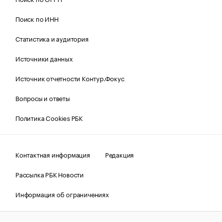
Поиск по ИНН
Статистика и аудитория
Источники данных
Источник отчетности Контур.Фокус
Вопросы и ответы
Политика Cookies РБК
Контактная информация
Редакция
Рассылка РБК Новости
Информация об ограничениях
Правовая информация
О соблюдении авторских прав