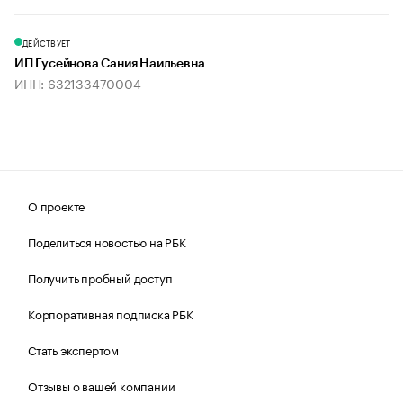
ДЕЙСТВУЕТ
ИП Гусейнова Сания Наильевна
ИНН: 632133470004
О проекте
Поделиться новостью на РБК
Получить пробный доступ
Корпоративная подписка РБК
Стать экспертом
Отзывы о вашей компании