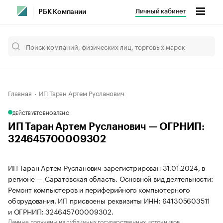
Личный кабинет
РБК Компании
Главная
ИП Таран Артем Русланович
ДЕЙСТВУЕТ
ОБНОВЛЕНО
ИП Таран Артем Русланович — ОГРНИП:
324645700009302
ИП Таран Артем Русланович зарегистрирован 31.01.2024, в
регионе — Саратовская область. Основной вид деятельности:
Ремонт компьютеров и периферийного компьютерного
оборудования. ИП присвоены реквизиты ИНН: 641305603511
и ОГРНИП: 324645700009302.
Данные получены из публичных государственных источников.