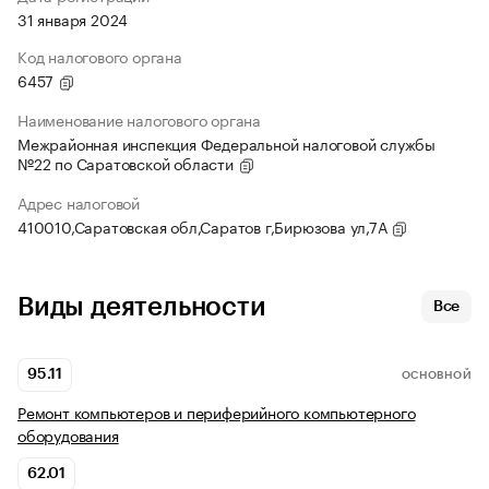
31 января 2024
Код налогового органа
6457
Наименование налогового органа
Межрайонная инспекция Федеральной налоговой службы
№22 по Саратовской области
Адрес налоговой
410010,Саратовская обл,Саратов г,Бирюзова ул,7А
Виды деятельности
Все
95.11
ОСНОВНОЙ
Ремонт компьютеров и периферийного компьютерного
оборудования
62.01