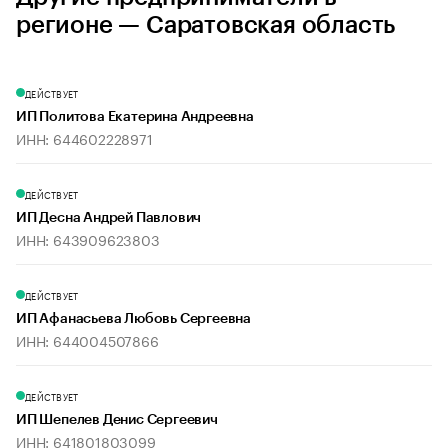
регионе — Саратовская область
ДЕЙСТВУЕТ
ИП Политова Екатерина Андреевна
ИНН: 644602228971
ДЕЙСТВУЕТ
ИП Десна Андрей Павлович
ИНН: 643909623803
ДЕЙСТВУЕТ
ИП Афанасьева Любовь Сергеевна
ИНН: 644004507866
ДЕЙСТВУЕТ
ИП Шепелев Денис Сергеевич
ИНН: 641801803099