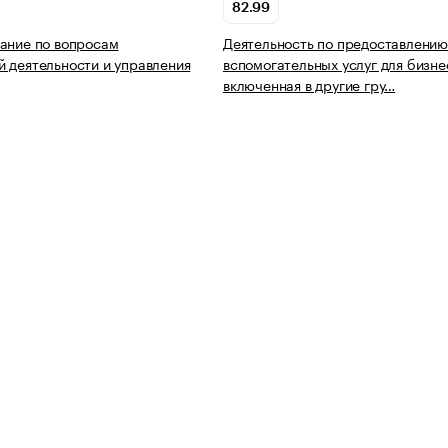
82.99
ание по вопросам
Деятельность по предоставлению
 деятельности и управления
вспомогательных услуг для бизне
включенная в другие гру…