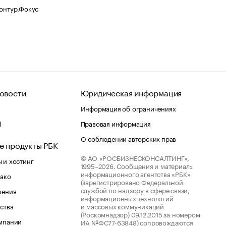
Контур.Фокус
овости
Юридическая информация
Информация об ограничениях
d
Правовая информация
О соблюдении авторских прав
е продукты РБК
© АО «РОСБИЗНЕСКОНСАЛТИНГ»,
 и хостинг
1995–2026.
Сообщения и материалы
информационного агентства «РБК»
лако
(зарегистрировано Федеральной
службой по надзору в сфере связи,
шения
информационных технологий
ства
и массовых коммуникаций
(Роскомнадзор) 09.12.2015 за номером
мпании
ИА №ФС77-63848) сопровождаются