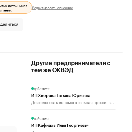
ытых источников.
Редактировать описание
мпании.
делиться
Другие предприниматели с
тем же ОКВЭД
ДЕЙСТВУЕТ
ИП Хворова Татьяна Юрьевна
Деятельность вспомогательная прочая в...
ДЕЙСТВУЕТ
ИП Кафидов Илья Георгиевич
Деятельность вспомогательная прочая в...