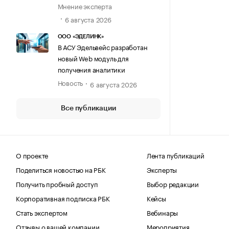
Мнение эксперта
6 августа 2026
ООО «ЭДЕЛИНК»
В АСУ Эдельвейс разработан
новый Web модуль для
получения аналитики
Новость
6 августа 2026
Все публикации
О проекте
Лента публикаций
Поделиться новостью на РБК
Эксперты
Получить пробный доступ
Выбор редакции
Корпоративная подписка РБК
Кейсы
Стать экспертом
Вебинары
Отзывы о вашей компании
Мероприятия