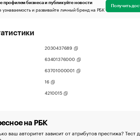
е профилем бизнеса и публикуйте новости
Получить дос
 узнаваемость и развивайте личный бренд на РБК
татистики
2030437689
63401376000
63701000001
16
4210015
есное на РБК
ко ваш авторитет зависит от атрибутов престижа? Тест д
в