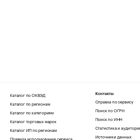
Каталог по ОКВЭД
Контакты
Справка по сервису
Каталог по регионам
Поиск по ОГРН
Каталог по категориям
Поиск по ИНН
Каталог торговых марок
Статистика и аудитори
Каталог ИП по регионам
Источники данных
Правила использования сервиса