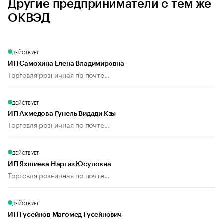
Другие предприниматели с тем же
ОКВЭД
ДЕЙСТВУЕТ
ИП Самохина Елена Владимировна
Торговля розничная по почте...
ДЕЙСТВУЕТ
ИП Ахмедова Гунель Видади Кзы
Торговля розничная по почте...
ДЕЙСТВУЕТ
ИП Яхшиева Наргиз Юсуповна
Торговля розничная по почте...
ДЕЙСТВУЕТ
ИП Гусейнов Магомед Гусейнович