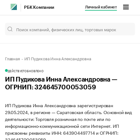
Личный кабинет
РБК Компании
Главная
ИП Пудикова Инна Александровна
ДЕЙСТВУЕТ
ОБНОВЛЕНО
ИП Пудикова Инна Александровна —
ОГРНИП: 324645700053059
ИП Пудикова Инна Александровна зарегистрирован
29.05.2024, в регионе — Саратовская область. Основной вид
деятельности: Торговля розничная по почте или по
информационно-коммуникационной сети Интернет. ИП
присвоены реквизиты ИНН: 643904497714 и ОГРНИП:
324645700053059.