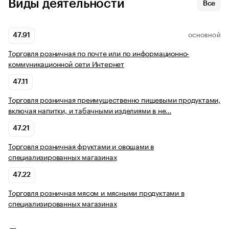
Виды деятельности
Все
47.91
ОСНОВНОЙ
Торговля розничная по почте или по информационно-
коммуникационной сети Интернет
47.11
Торговля розничная преимущественно пищевыми продуктами,
включая напитки, и табачными изделиями в не…
47.21
Торговля розничная фруктами и овощами в
специализированных магазинах
47.22
Торговля розничная мясом и мясными продуктами в
специализированных магазинах