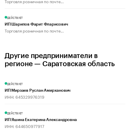
Торговля розничная по почте...
ДЕЙСТВУЕТ
ИП Шарипов Фарит Фларисович
Торговля розничная по почте...
Другие предприниматели в
регионе — Саратовская область
ДЕЙСТВУЕТ
ИП Мирзаев Руслан Амирханович
ИНН: 645329976319
ДЕЙСТВУЕТ
ИП Яшина Екатерина Александровна
ИНН: 644650977917