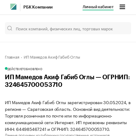
Личный кабинет
РБК Компании
Главная
ИП Мамедов Акиф Габиб Оглы
ДЕЙСТВУЕТ
ОБНОВЛЕНО
ИП Мамедов Акиф Габиб Оглы — ОГРНИП:
324645700053710
ИП Мамедов Акиф Габиб Оглы зарегистрирован 30.05.2024, в
регионе — Саратовская область. Основной вид деятельности:
Торговля розничная по почте или по информационно-
коммуникационной сети Интернет. ИП присвоены реквизиты
ИНН: 644985467241 и ОГРНИП: 324645700053710.
Данные получены из публичных государственных источников.