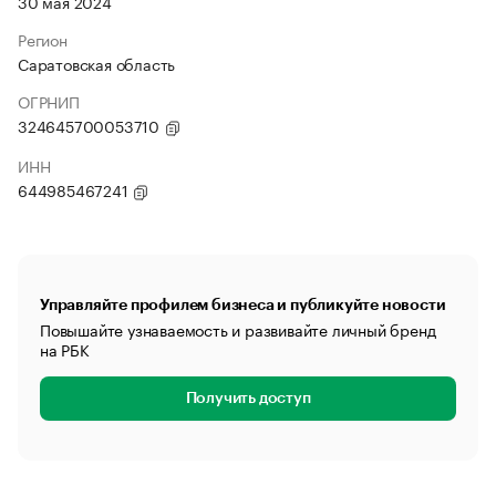
30 мая 2024
Регион
Саратовская область
ОГРНИП
324645700053710
ИНН
644985467241
Управляйте профилем бизнеса и публикуйте новости
Повышайте узнаваемость и развивайте личный бренд
на РБК
Получить доступ