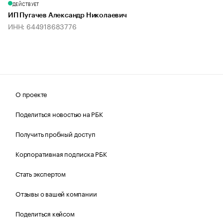
ДЕЙСТВУЕТ
ИП Пугачев Александр Николаевич
ИНН: 644918683776
О проекте
Поделиться новостью на РБК
Получить пробный доступ
Корпоративная подписка РБК
Стать экспертом
Отзывы о вашей компании
Поделиться кейсом