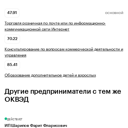
47.91
ОСНОВНОЙ
Торговля розничная по почте или по информационно-
коммуникационной сети Интернет
70.22
Консультирование по вопросам коммерческой деятельности и
управления
85.41
Образование дополнительное детей и взрослых
Другие предприниматели с тем же
ОКВЭД
ДЕЙСТВУЕТ
ИП Шарипов Фарит Фларисович