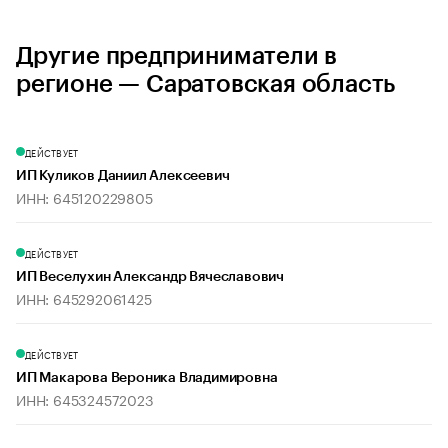
Другие предприниматели в
регионе — Саратовская область
ДЕЙСТВУЕТ
ИП Куликов Даниил Алексеевич
ИНН: 645120229805
ДЕЙСТВУЕТ
ИП Веселухин Александр Вячеславович
ИНН: 645292061425
ДЕЙСТВУЕТ
ИП Макарова Вероника Владимировна
ИНН: 645324572023