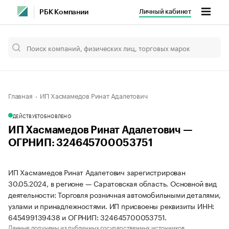
Личный кабинет
РБК Компании
Главная
ИП Хасмамедов Ринат Адалетович
ДЕЙСТВУЕТ
ОБНОВЛЕНО
ИП Хасмамедов Ринат Адалетович —
ОГРНИП: 324645700053751
ИП Хасмамедов Ринат Адалетович зарегистрирован
30.05.2024, в регионе — Саратовская область. Основной вид
деятельности: Торговля розничная автомобильными деталями,
узлами и принадлежностями. ИП присвоены реквизиты ИНН:
645499139438 и ОГРНИП: 324645700053751.
Данные получены из публичных государственных источников.