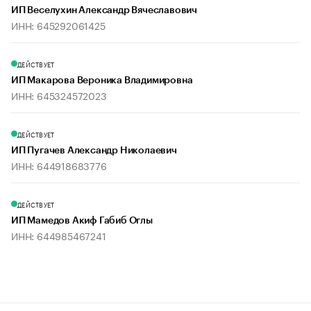
ИП Веселухин Александр Вячеславович
ИНН: 645292061425
ДЕЙСТВУЕТ
ИП Макарова Вероника Владимировна
ИНН: 645324572023
ДЕЙСТВУЕТ
ИП Пугачев Александр Николаевич
ИНН: 644918683776
ДЕЙСТВУЕТ
ИП Мамедов Акиф Габиб Оглы
ИНН: 644985467241