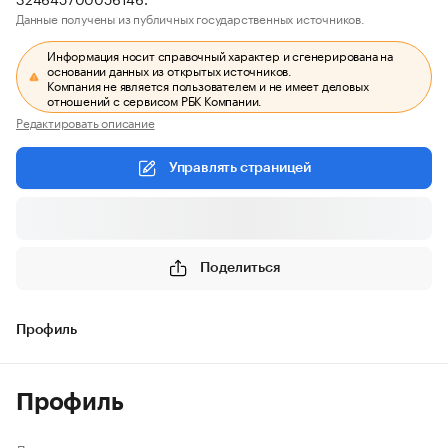
Данные получены из публичных государственных источников.
Информация носит справочный характер и сгенерирована на
основании данных из открытых источников.
Компания не является пользователем и не имеет деловых
отношений с сервисом РБК Компании.
Редактировать описание
Управлять страницей
Поделиться
Профиль
Профиль