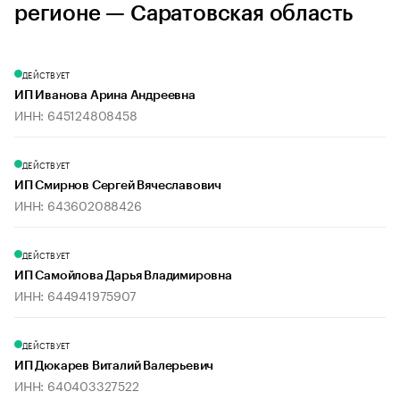
регионе — Саратовская область
ДЕЙСТВУЕТ
ИП Иванова Арина Андреевна
ИНН: 645124808458
ДЕЙСТВУЕТ
ИП Смирнов Сергей Вячеславович
ИНН: 643602088426
ДЕЙСТВУЕТ
ИП Самойлова Дарья Владимировна
ИНН: 644941975907
ДЕЙСТВУЕТ
ИП Дюкарев Виталий Валерьевич
ИНН: 640403327522