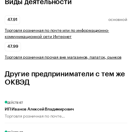
Виды деятельности
47.91
ОСНОВНОЙ
Торговля розничная по почте или по информационно-
коммуникационной сети Интернет
47.99
Торговля розничная прочая вне магазинов, палаток, рынков
Другие предприниматели с тем же
ОКВЭД
ДЕЙСТВУЕТ
ИП Иванов Алексей Владимирович
Торговля розничная по почте...