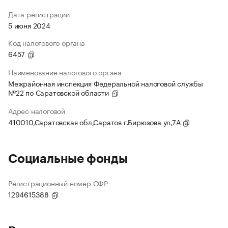
Дата регистрации
5 июня 2024
Код налогового органа
6457
Наименование налогового органа
Межрайонная инспекция Федеральной налоговой службы
№22 по Саратовской области
Адрес налоговой
410010,Саратовская обл,Саратов г,Бирюзова ул,7А
Социальные фонды
Регистрационный номер СФР
1294615388