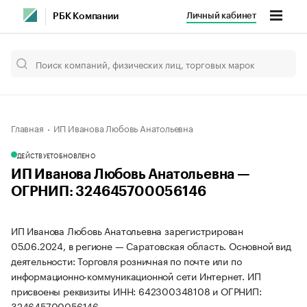
Личный кабинет
РБК Компании
Главная
ИП Иванова Любовь Анатольевна
ДЕЙСТВУЕТ
ОБНОВЛЕНО
ИП Иванова Любовь Анатольевна —
ОГРНИП: 324645700056146
ИП Иванова Любовь Анатольевна зарегистрирован
05.06.2024, в регионе — Саратовская область. Основной вид
деятельности: Торговля розничная по почте или по
информационно-коммуникационной сети Интернет. ИП
присвоены реквизиты ИНН: 642300348108 и ОГРНИП:
324645700056146.