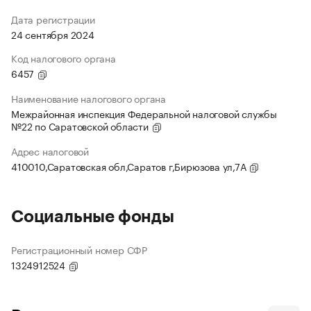
Дата регистрации
24 сентября 2024
Код налогового органа
6457
Наименование налогового органа
Межрайонная инспекция Федеральной налоговой службы
№22 по Саратовской области
Адрес налоговой
410010,Саратовская обл,Саратов г,Бирюзова ул,7А
Социальные фонды
Регистрационный номер СФР
1324912524