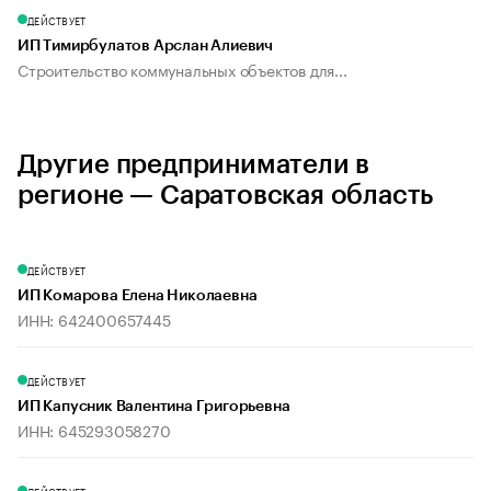
ДЕЙСТВУЕТ
ИП Тимирбулатов Арслан Алиевич
Строительство коммунальных объектов для...
Другие предприниматели в
регионе — Саратовская область
ДЕЙСТВУЕТ
ИП Комарова Елена Николаевна
ИНН: 642400657445
ДЕЙСТВУЕТ
ИП Капусник Валентина Григорьевна
ИНН: 645293058270