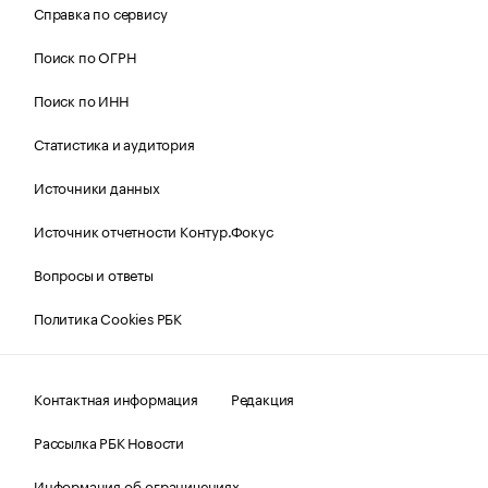
Справка по сервису
Поиск по ОГРН
Поиск по ИНН
Статистика и аудитория
Источники данных
Источник отчетности Контур.Фокус
Вопросы и ответы
Политика Cookies РБК
Контактная информация
Редакция
Рассылка РБК Новости
Информация об ограничениях