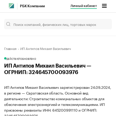
Личный кабинет
РБК Компании
Главная
ИП Антипов Михаил Васильевич
ДЕЙСТВУЕТ
ОБНОВЛЕНО
ИП Антипов Михаил Васильевич —
ОГРНИП: 324645700093976
ИП Антипов Михаил Васильевич зарегистрирован 24.09.2024,
в регионе — Саратовская область. Основной вид
деятельности: Строительство коммунальных объектов для
обеспечения электроэнергией и телекоммуникациями. ИП
присвоены реквизиты ИНН: 645200991110 и ОГРНИП:
324645700093976.