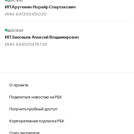
ДЕЙСТВУЕТ
ИП Арутюнян Норайр Спартакович
ИНН: 641300451030
ДЕЙСТВУЕТ
ИП Зиновьев Алексей Владимирович
ИНН: 644305478739
О проекте
Поделиться новостью на РБК
Получить пробный доступ
Корпоративная подписка РБК
Стать экспертом