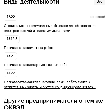
Виды деятельности
Все
42.22
ОСНОВНОЙ
Строительство коммунальных объектов для обеспечения
электроэнергией и телекоммуникациями
43.12.3
Производство земляных работ
43.21
Производство электромонтажных работ
43.22
Производство санитарно-технических работ, монтаж
отопительных систем и систем кондиционирования воз…
Другие предприниматели с тем же
ОКВЭД