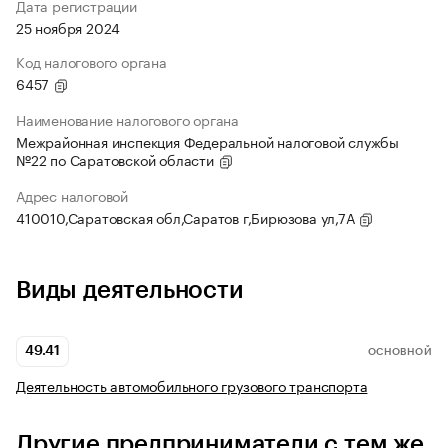
Дата регистрации
25 ноября 2024
Код налогового органа
6457
Наименование налогового органа
Межрайонная инспекция Федеральной налоговой службы
№22 по Саратовской области
Адрес налоговой
410010,Саратовская обл,Саратов г,Бирюзова ул,7А
Виды деятельности
49.41
ОСНОВНОЙ
Деятельность автомобильного грузового транспорта
Другие предприниматели с тем же