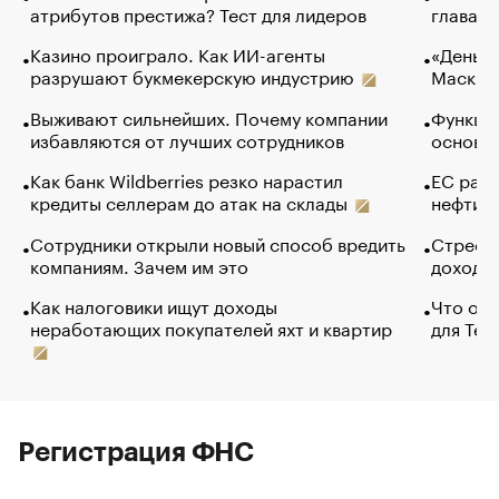
атрибутов престижа? Тест для лидеров
глава к
Казино проиграло. Как ИИ-агенты
«Деньги
разрушают букмекерскую индустрию
Маск в 
Выживают сильнейших. Почему компании
Функции
избавляются от лучших сотрудников
основ э
Как банк Wildberries резко нарастил
ЕС раз
кредиты селлерам до атак на склады
нефти —
Сотрудники открыли новый способ вредить
Стресс 
компаниям. Зачем им это
доходов
Как налоговики ищут доходы
Что обв
неработающих покупателей яхт и квартир
для Tel
Регистрация ФНС