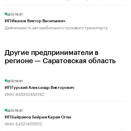
ДЕЙСТВУЕТ
ИП Иванов Виктор Васильевич
Деятельность автомобильного грузового транспорта
Другие предприниматели в
регионе — Саратовская область
ДЕЙСТВУЕТ
ИП Гурский Александр Викторович
ИНН: 645310453192
ДЕЙСТВУЕТ
ИП Байрамов Байрам Карам Оглы
ИНН: 645214515512