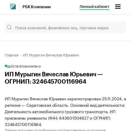
Личный кабинет
РБК Компании
Главная
ИП Мурыгин Вячеслав Юрьевич
ДЕЙСТВУЕТ
ОБНОВЛЕНО
ИП Мурыгин Вячеслав Юрьевич —
ОГРНИП: 324645700116964
ИП Мурыгин Вячеслав Юрьевич зарегистрирован 25.11.2024, в
регионе — Саратовская область. Основной вид деятельности:
Деятельность автомобильного грузового транспорта. ИП
присвоены реквизиты ИНН: 643601504627 и ОГРНИП:
324645700116964.
Данные получены из публичных государственных источников.