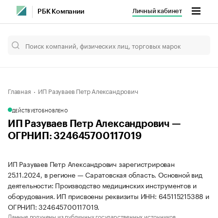
Личный кабинет
РБК Компании
Главная
ИП Разуваев Петр Александрович
ДЕЙСТВУЕТ
ОБНОВЛЕНО
ИП Разуваев Петр Александрович —
ОГРНИП: 324645700117019
ИП Разуваев Петр Александрович зарегистрирован
25.11.2024, в регионе — Саратовская область. Основной вид
деятельности: Производство медицинских инструментов и
оборудования. ИП присвоены реквизиты ИНН: 645115215388 и
ОГРНИП: 324645700117019.
Данные получены из публичных государственных источников.