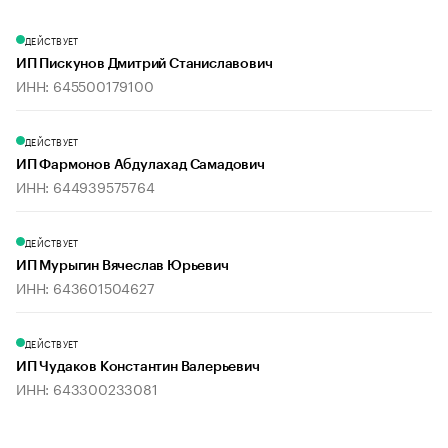
ДЕЙСТВУЕТ
ИП Пискунов Дмитрий Станиславович
ИНН: 645500179100
ДЕЙСТВУЕТ
ИП Фармонов Абдулахад Самадович
ИНН: 644939575764
ДЕЙСТВУЕТ
ИП Мурыгин Вячеслав Юрьевич
ИНН: 643601504627
ДЕЙСТВУЕТ
ИП Чудаков Константин Валерьевич
ИНН: 643300233081