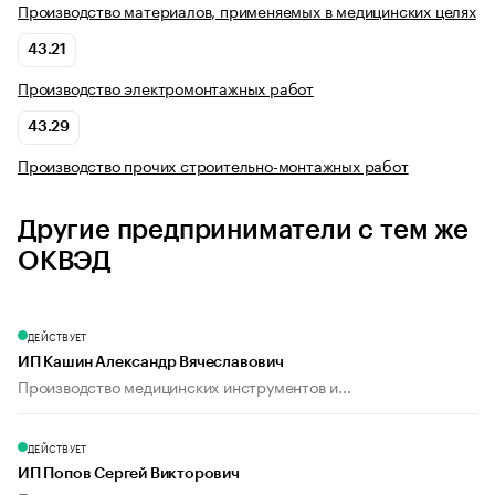
Производство материалов, применяемых в медицинских целях
43.21
Производство электромонтажных работ
43.29
Производство прочих строительно-монтажных работ
Другие предприниматели с тем же
ОКВЭД
ДЕЙСТВУЕТ
ИП Кашин Александр Вячеславович
Производство медицинских инструментов и...
ДЕЙСТВУЕТ
ИП Попов Сергей Викторович