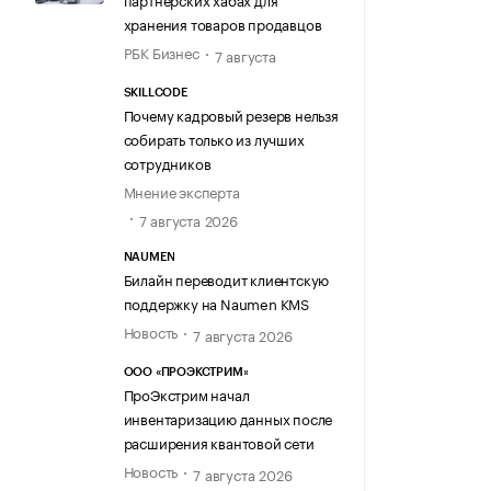
хранения товаров продавцов
РБК Бизнес
7 августа
SKILLCODE
Почему кадровый резерв нельзя
собирать только из лучших
сотрудников
Мнение эксперта
7 августа 2026
NAUMEN
Билайн переводит клиентскую
поддержку на Naumen KMS
Новость
7 августа 2026
ООО «ПРОЭКСТРИМ»
ПроЭкстрим начал
инвентаризацию данных после
расширения квантовой сети
Новость
7 августа 2026