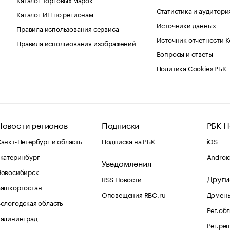
Статистика и аудитори
Каталог ИП по регионам
Источники данных
Правила использования сервиса
Источник отчетности 
Правила использования изображений
Вопросы и ответы
Политика Cookies РБК
Новости регионов
Подписки
РБК Н
анкт-Петербург и область
Подписка на РБК
iOS
катеринбург
Androi
Уведомления
Новосибирск
Други
RSS Новости
Башкортостан
Оповещения RBC.ru
Домены
ологодская область
Рег.об
Калининград
Рег.ре