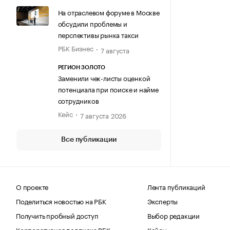
На отраслевом форуме в Москве
обсудили проблемы и
перспективы рынка такси
РБК Бизнес
7 августа
РЕГИОН ЗОЛОТО
Заменили чек-листы оценкой
потенциала при поиске и найме
сотрудников
Кейс
7 августа 2026
Все публикации
О проекте
Лента публикаций
Поделиться новостью на РБК
Эксперты
Получить пробный доступ
Выбор редакции
Корпоративная подписка РБК
Кейсы