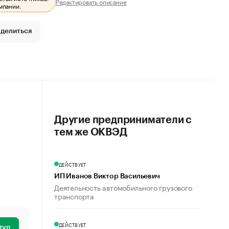
Редактировать описание
мпании.
делиться
Другие предприниматели с
тем же ОКВЭД
ДЕЙСТВУЕТ
ИП Иванов Виктор Васильевич
Деятельность автомобильного грузового
транспорта
ДЕЙСТВУЕТ
туп