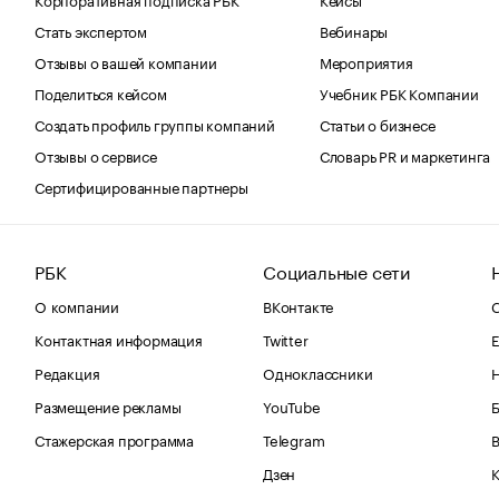
Стать экспертом
Вебинары
Отзывы о вашей компании
Мероприятия
Поделиться кейсом
Учебник РБК Компании
Создать профиль группы компаний
Статьи о бизнесе
Отзывы о сервисе
Словарь PR и маркетинга
Сертифицированные партнеры
РБК
Социальные сети
О компании
ВКонтакте
С
Контактная информация
Twitter
Е
Редакция
Одноклассники
Размещение рекламы
YouTube
Стажерская программа
Telegram
В
Дзен