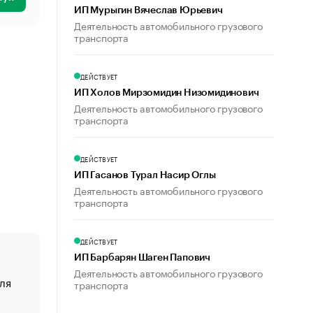
ИП Мурыгин Вячеслав Юрьевич
Деятельность автомобильного грузового
транспорта
ДЕЙСТВУЕТ
ИП Холов Мирзомидин Низомидинович
Деятельность автомобильного грузового
транспорта
ДЕЙСТВУЕТ
ИП Гасанов Турал Насир Оглы
Деятельность автомобильного грузового
транспорта
ДЕЙСТВУЕТ
ИП Барбарян Шаген Папович
Деятельность автомобильного грузового
ля
«От спорта тело стареет иначе». Как живет глава ко
транспорта
создавшей GTA