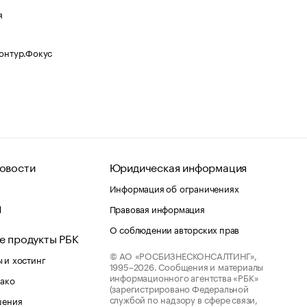
я
Контур.Фокус
овости
Юридическая информация
Информация об ограничениях
d
Правовая информация
О соблюдении авторских прав
е продукты РБК
© АО «РОСБИЗНЕСКОНСАЛТИНГ»,
 и хостинг
1995–2026.
Сообщения и материалы
информационного агентства «РБК»
лако
(зарегистрировано Федеральной
службой по надзору в сфере связи,
шения