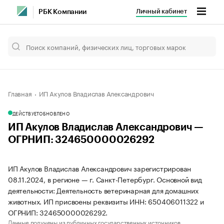
Личный кабинет
РБК Компании
Главная
ИП Акулов Владислав Александрович
ДЕЙСТВУЕТ
ОБНОВЛЕНО
ИП Акулов Владислав Александрович —
ОГРНИП: 324650000026292
ИП Акулов Владислав Александрович зарегистрирован
08.11.2024, в регионе — г. Санкт-Петербург. Основной вид
деятельности: Деятельность ветеринарная для домашних
животных. ИП присвоены реквизиты ИНН: 650406011322 и
ОГРНИП: 324650000026292.
Данные получены из публичных государственных источников.