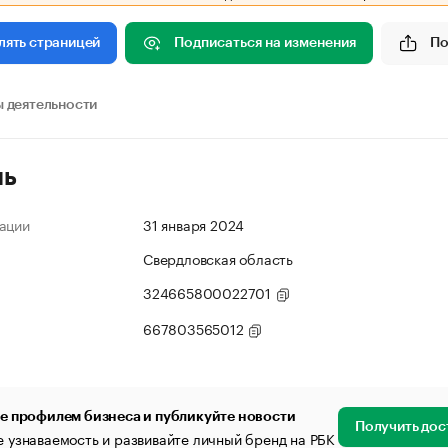
Подписаться на изменения
По
лять страницей
 деятельности
ль
ации
31 января 2024
Свердловская область
324665800022701
667803565012
е профилем бизнеса и публикуйте новости
Получить дос
 узнаваемость и развивайте личный бренд на РБК