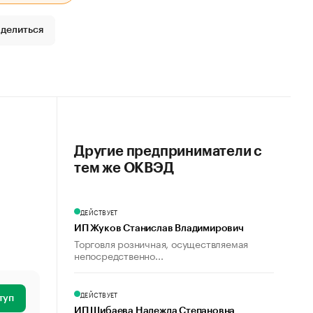
делиться
Другие предприниматели с
тем же ОКВЭД
ДЕЙСТВУЕТ
ИП Жуков Станислав Владимирович
Торговля розничная, осуществляемая
непосредственно...
ДЕЙСТВУЕТ
туп
ИП Шибаева Надежда Степановна