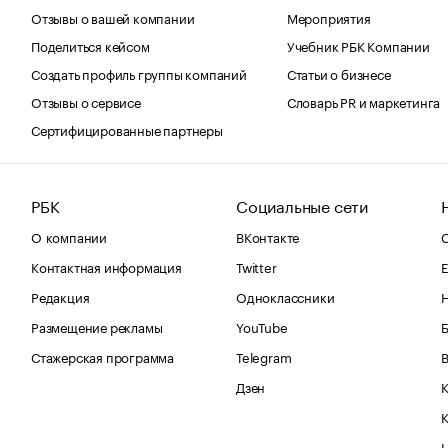
Отзывы о вашей компании
Мероприятия
Поделиться кейсом
Учебник РБК Компании
Создать профиль группы компаний
Статьи о бизнесе
Отзывы о сервисе
Словарь PR и маркетинга
Сертифицированные партнеры
РБК
Социальные сети
О компании
ВКонтакте
С
Контактная информация
Twitter
Е
Редакция
Одноклассники
Размещение рекламы
YouTube
Стажерская программа
Telegram
В
Дзен
К