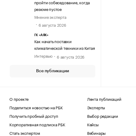
пройти собеседование, когда
резюме пустое
Мнение эксперта
6 августа 2026
ГК «АЯК»
Как начать поставки
климатической техники из Китая
Интервью
6 августа 2026
Все публикации
О проекте
Лента публикаций
Поделиться новостью на РБК
Эксперты
Получить пробный доступ
Выбор редакции
Корпоративная подписка РБК
Кейсы
Стать экспертом
Вебинары