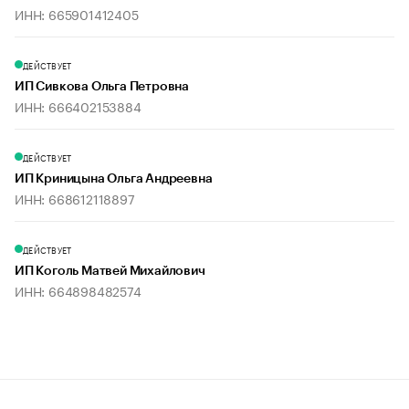
ИНН: 665901412405
ДЕЙСТВУЕТ
ИП Сивкова Ольга Петровна
ИНН: 666402153884
ДЕЙСТВУЕТ
ИП Криницына Ольга Андреевна
ИНН: 668612118897
ДЕЙСТВУЕТ
ИП Коголь Матвей Михайлович
ИНН: 664898482574