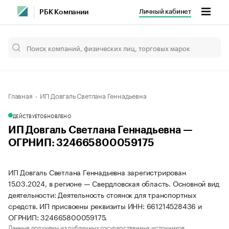
Личный кабинет
РБК Компании
Главная
ИП Довгаль Светлана Геннадьевна
ДЕЙСТВУЕТ
ОБНОВЛЕНО
ИП Довгаль Светлана Геннадьевна —
ОГРНИП: 324665800059175
ИП Довгаль Светлана Геннадьевна зарегистрирован
15.03.2024, в регионе — Свердловская область. Основной вид
деятельности: Деятельность стоянок для транспортных
средств. ИП присвоены реквизиты ИНН: 661214528436 и
ОГРНИП: 324665800059175.
Данные получены из публичных государственных источников.