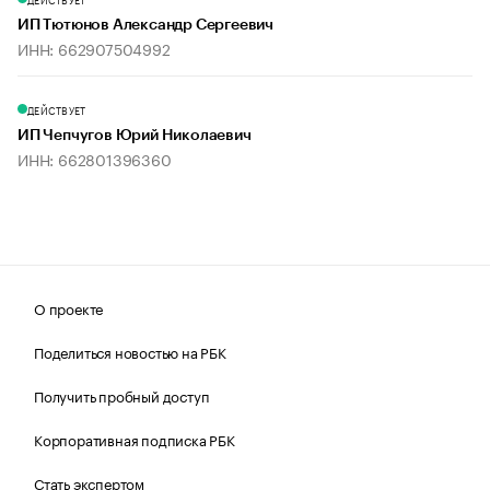
ИП Тютюнов Александр Сергеевич
ИНН: 662907504992
ДЕЙСТВУЕТ
ИП Чепчугов Юрий Николаевич
ИНН: 662801396360
О проекте
Поделиться новостью на РБК
Получить пробный доступ
Корпоративная подписка РБК
Стать экспертом