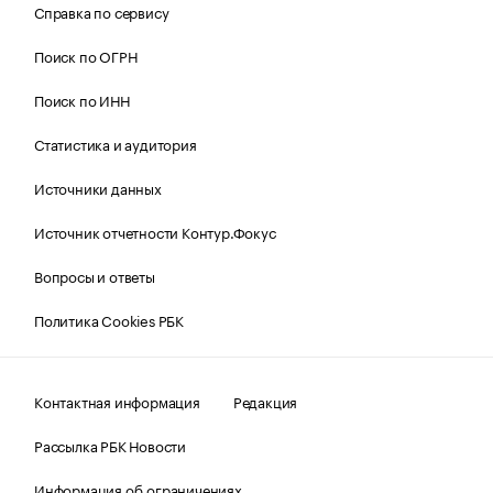
Справка по сервису
Поиск по ОГРН
Поиск по ИНН
Статистика и аудитория
Источники данных
Источник отчетности Контур.Фокус
Вопросы и ответы
Политика Cookies РБК
Контактная информация
Редакция
Рассылка РБК Новости
Информация об ограничениях