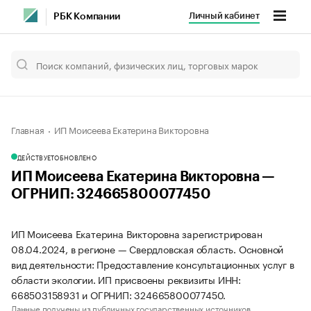
Личный кабинет
РБК Компании
Главная
ИП Моисеева Екатерина Викторовна
ДЕЙСТВУЕТ
ОБНОВЛЕНО
ИП Моисеева Екатерина Викторовна —
ОГРНИП: 324665800077450
ИП Моисеева Екатерина Викторовна зарегистрирован
08.04.2024, в регионе — Свердловская область. Основной
вид деятельности: Предоставление консультационных услуг в
области экологии. ИП присвоены реквизиты ИНН:
668503158931 и ОГРНИП: 324665800077450.
Данные получены из публичных государственных источников.