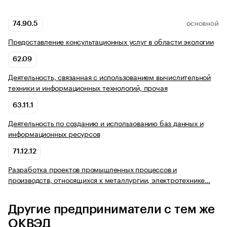
74.90.5
ОСНОВНОЙ
Предоставление консультационных услуг в области экологии
62.09
Деятельность, связанная с использованием вычислительной
техники и информационных технологий, прочая
63.11.1
Деятельность по созданию и использованию баз данных и
информационных ресурсов
71.12.12
Разработка проектов промышленных процессов и
производств, относящихся к металлургии, электротехнике…
Другие предприниматели с тем же
ОКВЭД