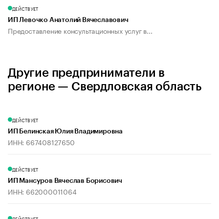
ДЕЙСТВУЕТ
ИП Левочко Анатолий Вячеславович
Предоставление консультационных услуг в...
Другие предприниматели в
регионе — Свердловская область
ДЕЙСТВУЕТ
ИП Белинская Юлия Владимировна
ИНН: 667408127650
ДЕЙСТВУЕТ
ИП Мансуров Вячеслав Борисович
ИНН: 662000011064
ДЕЙСТВУЕТ