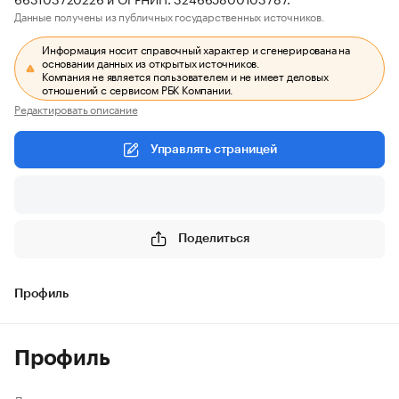
Данные получены из публичных государственных источников.
Информация носит справочный характер и сгенерирована на
основании данных из открытых источников.
Компания не является пользователем и не имеет деловых
отношений с сервисом РБК Компании.
Редактировать описание
Управлять страницей
Поделиться
Профиль
Профиль