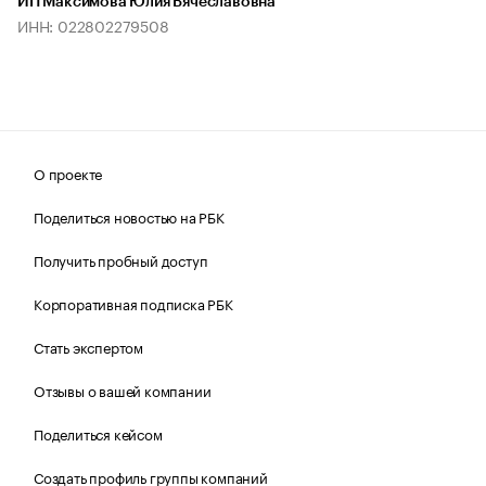
ИП Максимова Юлия Вячеславовна
ИНН: 022802279508
О проекте
Поделиться новостью на РБК
Получить пробный доступ
Корпоративная подписка РБК
Стать экспертом
Отзывы о вашей компании
Поделиться кейсом
Создать профиль группы компаний