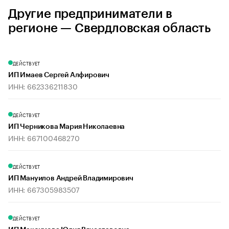
Другие предприниматели в
регионе — Свердловская область
ДЕЙСТВУЕТ
ИП Имаев Сергей Алфирович
ИНН: 662336211830
ДЕЙСТВУЕТ
ИП Черникова Мария Николаевна
ИНН: 667100468270
ДЕЙСТВУЕТ
ИП Мануилов Андрей Владимирович
ИНН: 667305983507
ДЕЙСТВУЕТ