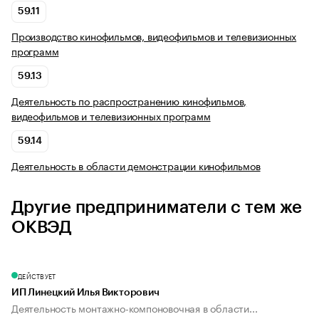
59.11
Производство кинофильмов, видеофильмов и телевизионных
программ
59.13
Деятельность по распространению кинофильмов,
видеофильмов и телевизионных программ
59.14
Деятельность в области демонстрации кинофильмов
Другие предприниматели с тем же
ОКВЭД
ДЕЙСТВУЕТ
ИП Линецкий Илья Викторович
Деятельность монтажно-компоновочная в области...