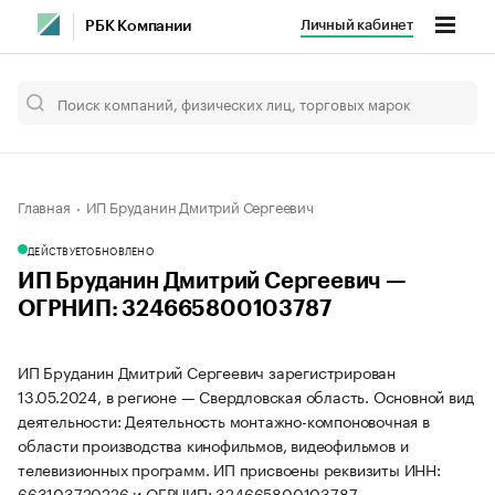
Личный кабинет
РБК Компании
Главная
ИП Бруданин Дмитрий Сергеевич
ДЕЙСТВУЕТ
ОБНОВЛЕНО
ИП Бруданин Дмитрий Сергеевич —
ОГРНИП: 324665800103787
ИП Бруданин Дмитрий Сергеевич зарегистрирован
13.05.2024, в регионе — Свердловская область. Основной вид
деятельности: Деятельность монтажно-компоновочная в
области производства кинофильмов, видеофильмов и
телевизионных программ. ИП присвоены реквизиты ИНН:
663103720226 и ОГРНИП: 324665800103787.