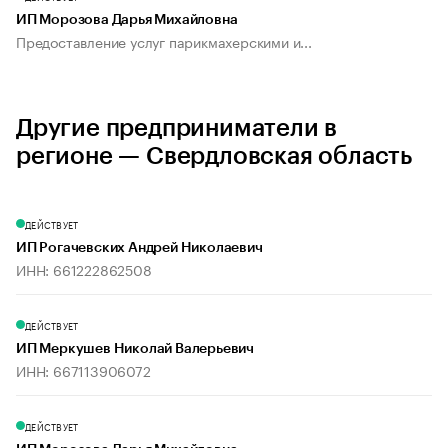
ИП Морозова Дарья Михайловна
Предоставление услуг парикмахерскими и...
Другие предприниматели в
регионе — Свердловская область
ДЕЙСТВУЕТ
ИП Рогачевских Андрей Николаевич
ИНН: 661222862508
ДЕЙСТВУЕТ
ИП Меркушев Николай Валерьевич
ИНН: 667113906072
ДЕЙСТВУЕТ