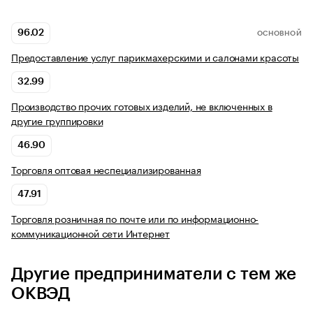
96.02
ОСНОВНОЙ
Предоставление услуг парикмахерскими и салонами красоты
32.99
Производство прочих готовых изделий, не включенных в
другие группировки
46.90
Торговля оптовая неспециализированная
47.91
Торговля розничная по почте или по информационно-
коммуникационной сети Интернет
Другие предприниматели с тем же
ОКВЭД