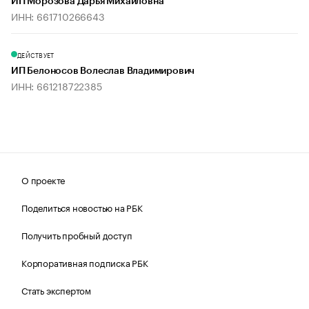
ИП Морозова Дарья Михайловна
ИНН: 661710266643
ДЕЙСТВУЕТ
ИП Белоносов Волеслав Владимирович
ИНН: 661218722385
О проекте
Поделиться новостью на РБК
Получить пробный доступ
Корпоративная подписка РБК
Стать экспертом