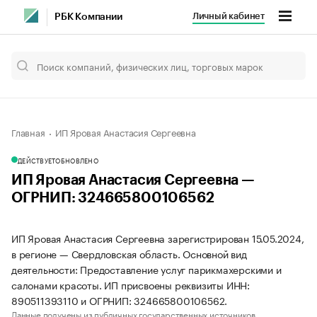
Личный кабинет
РБК Компании
Главная
ИП Яровая Анастасия Сергеевна
ДЕЙСТВУЕТ
ОБНОВЛЕНО
ИП Яровая Анастасия Сергеевна —
ОГРНИП: 324665800106562
ИП Яровая Анастасия Сергеевна зарегистрирован 15.05.2024,
в регионе — Свердловская область. Основной вид
деятельности: Предоставление услуг парикмахерскими и
салонами красоты. ИП присвоены реквизиты ИНН:
890511393110 и ОГРНИП: 324665800106562.
Данные получены из публичных государственных источников.