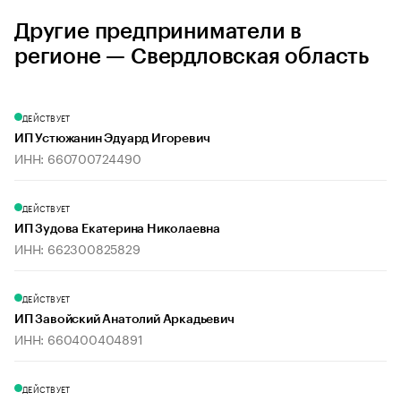
Другие предприниматели в
регионе — Свердловская область
ДЕЙСТВУЕТ
ИП Устюжанин Эдуард Игоревич
ИНН: 660700724490
ДЕЙСТВУЕТ
ИП Зудова Екатерина Николаевна
ИНН: 662300825829
ДЕЙСТВУЕТ
ИП Завойский Анатолий Аркадьевич
ИНН: 660400404891
ДЕЙСТВУЕТ