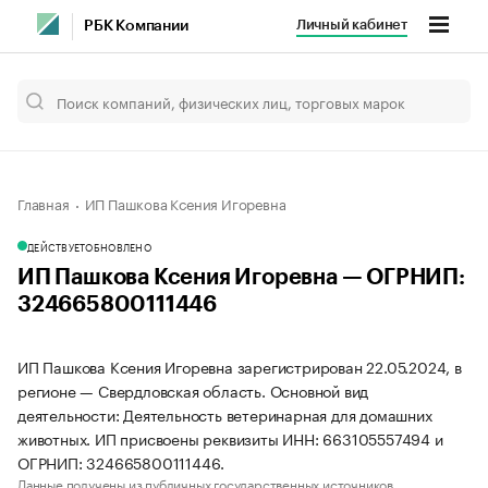
Личный кабинет
РБК Компании
Главная
ИП Пашкова Ксения Игоревна
ДЕЙСТВУЕТ
ОБНОВЛЕНО
ИП Пашкова Ксения Игоревна — ОГРНИП:
324665800111446
ИП Пашкова Ксения Игоревна зарегистрирован 22.05.2024, в
регионе — Свердловская область. Основной вид
деятельности: Деятельность ветеринарная для домашних
животных. ИП присвоены реквизиты ИНН: 663105557494 и
ОГРНИП: 324665800111446.
Данные получены из публичных государственных источников.