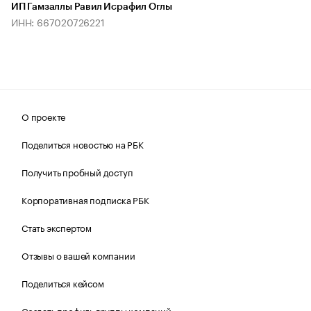
ИП Гамзаллы Равил Исрафил Оглы
ИНН: 667020726221
О проекте
Поделиться новостью на РБК
Получить пробный доступ
Корпоративная подписка РБК
Стать экспертом
Отзывы о вашей компании
Поделиться кейсом
Создать профиль группы компаний