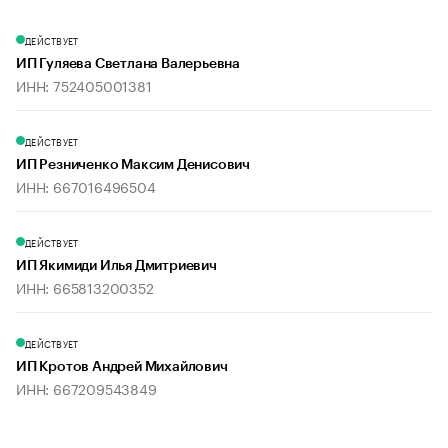
ДЕЙСТВУЕТ
ИП Гуляева Светлана Валерьевна
ИНН: 752405001381
ДЕЙСТВУЕТ
ИП Резниченко Максим Денисович
ИНН: 667016496504
ДЕЙСТВУЕТ
ИП Якимиди Илья Дмитриевич
ИНН: 665813200352
ДЕЙСТВУЕТ
ИП Кротов Андрей Михайлович
ИНН: 667209543849