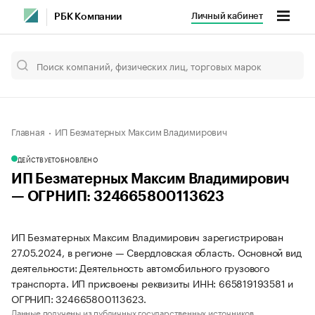
Личный кабинет
РБК Компании
Главная
ИП Безматерных Максим Владимирович
ДЕЙСТВУЕТ
ОБНОВЛЕНО
ИП Безматерных Максим Владимирович
— ОГРНИП: 324665800113623
ИП Безматерных Максим Владимирович зарегистрирован
27.05.2024, в регионе — Свердловская область. Основной вид
деятельности: Деятельность автомобильного грузового
транспорта. ИП присвоены реквизиты ИНН: 665819193581 и
ОГРНИП: 324665800113623.
Данные получены из публичных государственных источников.