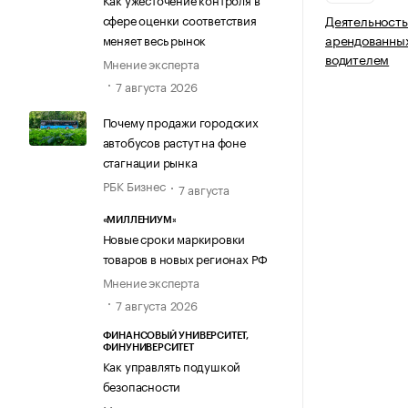
сфере оценки соответствия
Деятельность
арендованных
меняет весь рынок
водителем
Мнение эксперта
7 августа 2026
Почему продажи городских
автобусов растут на фоне
стагнации рынка
РБК Бизнес
7 августа
«МИЛЛЕНИУМ»
Новые сроки маркировки
товаров в новых регионах РФ
Мнение эксперта
7 августа 2026
ФИНАНСОВЫЙ УНИВЕРСИТЕТ,
ФИНУНИВЕРСИТЕТ
Как управлять подушкой
безопасности