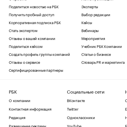
Поделиться новостью на РБК
Эксперты
Получить пробный доступ
Выбор редакции
Корпоративная подписка РБК
Кейсы
Стать экспертом
Вебинары
Отзывы о вашей компании
Мероприятия
Поделиться кейсом
Учебник РБК Компании
Создать профиль группы компаний
Статьи о бизнесе
Отзывы о сервисе
Словарь PR и маркетинга
Сертифицированные партнеры
РБК
Социальные сети
О компании
ВКонтакте
С
Контактная информация
Twitter
Е
Редакция
Одноклассники
Размещение рекламы
YouTube