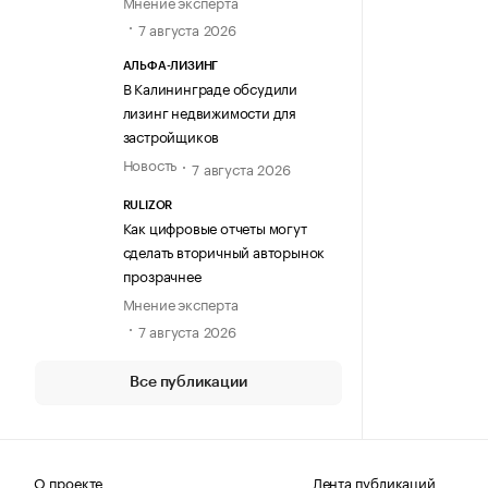
Мнение эксперта
7 августа 2026
АЛЬФА-ЛИЗИНГ
В Калининграде обсудили
лизинг недвижимости для
застройщиков
Новость
7 августа 2026
RULIZOR
Как цифровые отчеты могут
сделать вторичный авторынок
прозрачнее
Мнение эксперта
7 августа 2026
Все публикации
О проекте
Лента публикаций