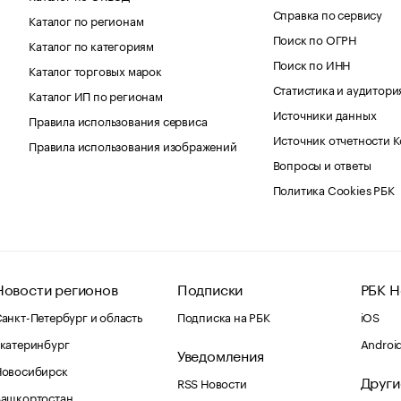
Справка по сервису
Каталог по регионам
Поиск по ОГРН
Каталог по категориям
Поиск по ИНН
Каталог торговых марок
Статистика и аудитори
Каталог ИП по регионам
Источники данных
Правила использования сервиса
Источник отчетности 
Правила использования изображений
Вопросы и ответы
Политика Cookies РБК
Новости регионов
Подписки
РБК Н
анкт-Петербург и область
Подписка на РБК
iOS
катеринбург
Androi
Уведомления
Новосибирск
Други
RSS Новости
Башкортостан