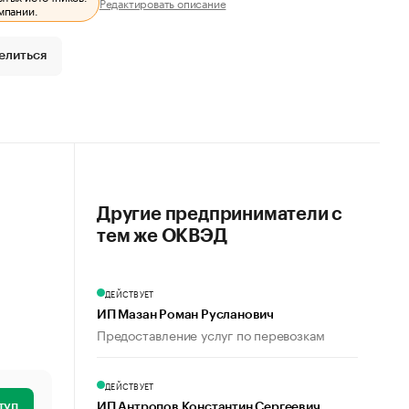
Редактировать описание
мпании.
елиться
Другие предприниматели с
тем же ОКВЭД
ДЕЙСТВУЕТ
ИП Мазан Роман Русланович
Предоставление услуг по перевозкам
ДЕЙСТВУЕТ
туп
ИП Антропов Константин Сергеевич