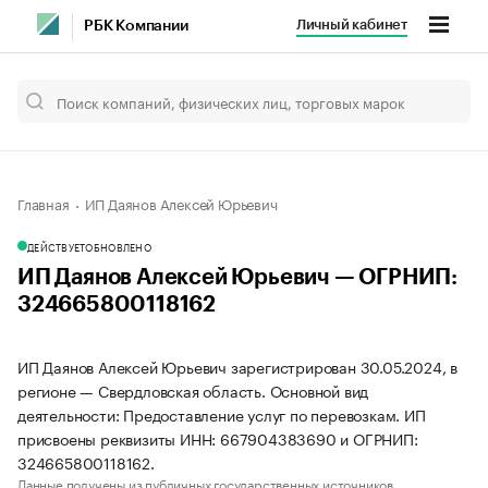
Личный кабинет
РБК Компании
Главная
ИП Даянов Алексей Юрьевич
ДЕЙСТВУЕТ
ОБНОВЛЕНО
ИП Даянов Алексей Юрьевич — ОГРНИП:
324665800118162
ИП Даянов Алексей Юрьевич зарегистрирован 30.05.2024, в
регионе — Свердловская область. Основной вид
деятельности: Предоставление услуг по перевозкам. ИП
присвоены реквизиты ИНН: 667904383690 и ОГРНИП:
324665800118162.
Данные получены из публичных государственных источников.