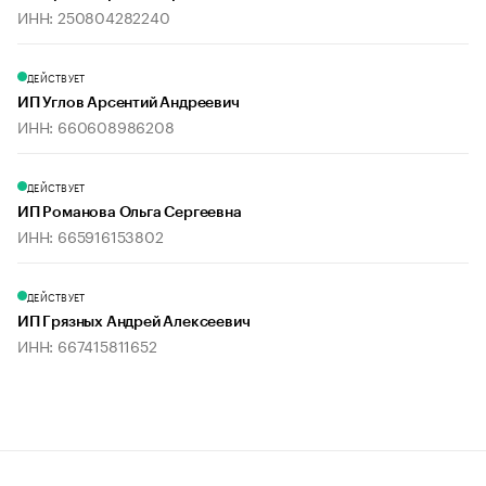
ИНН: 250804282240
ДЕЙСТВУЕТ
ИП Углов Арсентий Андреевич
ИНН: 660608986208
ДЕЙСТВУЕТ
ИП Романова Ольга Сергеевна
ИНН: 665916153802
ДЕЙСТВУЕТ
ИП Грязных Андрей Алексеевич
ИНН: 667415811652