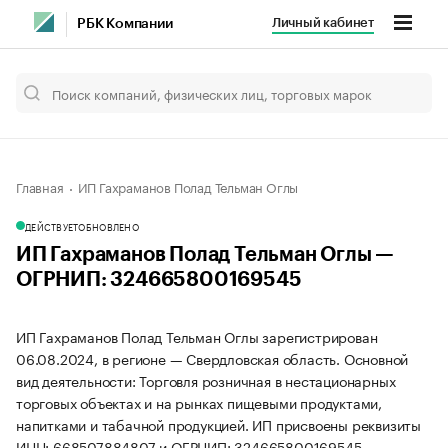
Личный кабинет
РБК Компании
Главная
ИП Гахраманов Полад Тельман Оглы
ДЕЙСТВУЕТ
ОБНОВЛЕНО
ИП Гахраманов Полад Тельман Оглы —
ОГРНИП: 324665800169545
ИП Гахраманов Полад Тельман Оглы зарегистрирован
06.08.2024, в регионе — Свердловская область. Основной
вид деятельности: Торговля розничная в нестационарных
торговых объектах и на рынках пищевыми продуктами,
напитками и табачной продукцией. ИП присвоены реквизиты
ИНН: 668507884807 и ОГРНИП: 324665800169545.