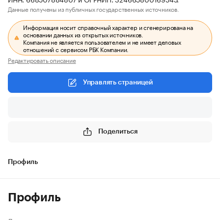
Данные получены из публичных государственных источников.
Информация носит справочный характер и сгенерирована на
основании данных из открытых источников.
Компания не является пользователем и не имеет деловых
отношений с сервисом РБК Компании.
Редактировать описание
Управлять страницей
Поделиться
Профиль
Профиль