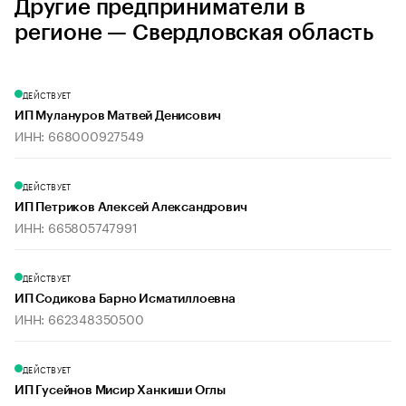
Другие предприниматели в
регионе — Свердловская область
ДЕЙСТВУЕТ
ИП Мулануров Матвей Денисович
ИНН: 668000927549
ДЕЙСТВУЕТ
ИП Петриков Алексей Александрович
ИНН: 665805747991
ДЕЙСТВУЕТ
ИП Содикова Барно Исматиллоевна
ИНН: 662348350500
ДЕЙСТВУЕТ
ИП Гусейнов Мисир Ханкиши Оглы