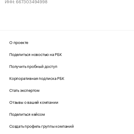
ИНН: 667303494998
О проекте
Поделиться новостью на РБК
Получить пробный доступ
Корпоративная подписка РБК
Стать экспертом
Отзывы о вашей компании
Поделиться кейсом
Создать профиль группы компаний