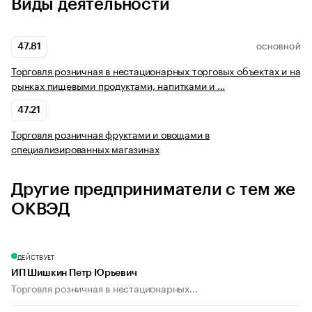
Виды деятельности
47.81
ОСНОВНОЙ
Торговля розничная в нестационарных торговых объектах и на
рынках пищевыми продуктами, напитками и …
47.21
Торговля розничная фруктами и овощами в
специализированных магазинах
Другие предприниматели с тем же
ОКВЭД
ДЕЙСТВУЕТ
ИП Шишкин Петр Юрьевич
Торговля розничная в нестационарных...