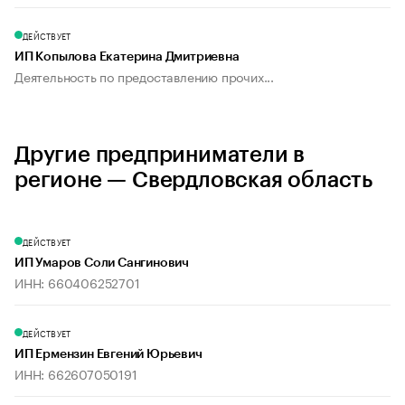
ДЕЙСТВУЕТ
ИП Копылова Екатерина Дмитриевна
Деятельность по предоставлению прочих...
Другие предприниматели в
регионе — Свердловская область
ДЕЙСТВУЕТ
ИП Умаров Соли Сангинович
ИНН: 660406252701
ДЕЙСТВУЕТ
ИП Ермензин Евгений Юрьевич
ИНН: 662607050191