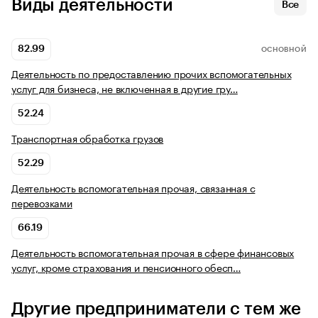
Виды деятельности
Все
82.99
ОСНОВНОЙ
Деятельность по предоставлению прочих вспомогательных
услуг для бизнеса, не включенная в другие гру…
52.24
Транспортная обработка грузов
52.29
Деятельность вспомогательная прочая, связанная с
перевозками
66.19
Деятельность вспомогательная прочая в сфере финансовых
услуг, кроме страхования и пенсионного обесп…
Другие предприниматели с тем же