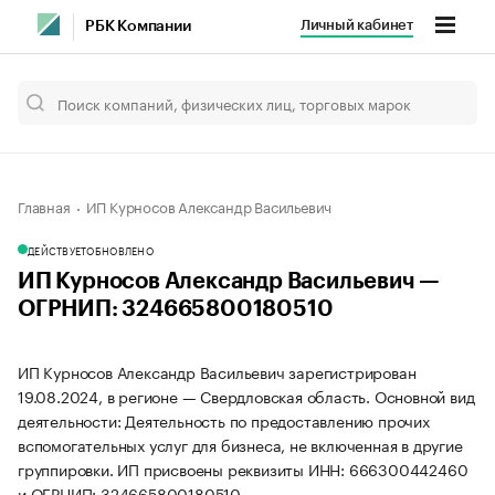
Личный кабинет
РБК Компании
Главная
ИП Курносов Александр Васильевич
ДЕЙСТВУЕТ
ОБНОВЛЕНО
ИП Курносов Александр Васильевич —
ОГРНИП: 324665800180510
ИП Курносов Александр Васильевич зарегистрирован
19.08.2024, в регионе — Свердловская область. Основной вид
деятельности: Деятельность по предоставлению прочих
вспомогательных услуг для бизнеса, не включенная в другие
группировки. ИП присвоены реквизиты ИНН: 666300442460
и ОГРНИП: 324665800180510.