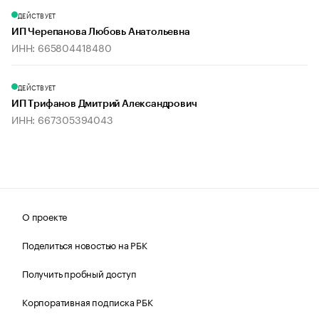
ДЕЙСТВУЕТ
ИП Черепанова Любовь Анатольевна
ИНН: 665804418480
ДЕЙСТВУЕТ
ИП Трифанов Дмитрий Александрович
ИНН: 667305394043
О проекте
Поделиться новостью на РБК
Получить пробный доступ
Корпоративная подписка РБК