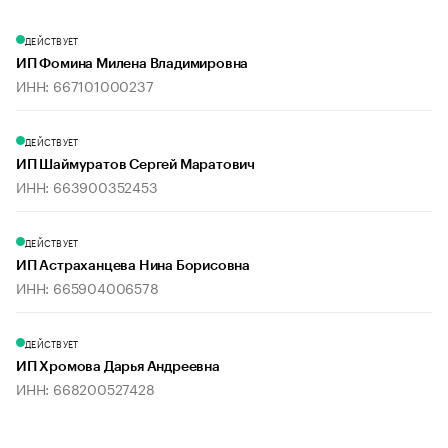
ДЕЙСТВУЕТ
ИП Фомина Милена Владимировна
ИНН: 667101000237
ДЕЙСТВУЕТ
ИП Шаймуратов Сергей Маратович
ИНН: 663900352453
ДЕЙСТВУЕТ
ИП Астраханцева Нина Борисовна
ИНН: 665904006578
ДЕЙСТВУЕТ
ИП Хромова Дарья Андреевна
ИНН: 668200527428