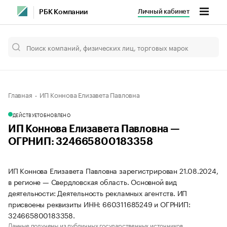
Личный кабинет
РБК Компании
Главная
ИП Коннова Елизавета Павловна
ДЕЙСТВУЕТ
ОБНОВЛЕНО
ИП Коннова Елизавета Павловна —
ОГРНИП: 324665800183358
ИП Коннова Елизавета Павловна зарегистрирован 21.08.2024,
в регионе — Свердловская область. Основной вид
деятельности: Деятельность рекламных агентств. ИП
присвоены реквизиты ИНН: 660311685249 и ОГРНИП:
324665800183358.
Данные получены из публичных государственных источников.