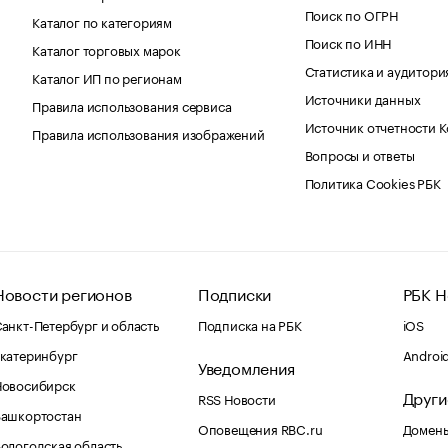
Поиск по ОГРН
Каталог по категориям
Поиск по ИНН
Каталог торговых марок
Статистика и аудитори
Каталог ИП по регионам
Источники данных
Правила использования сервиса
Источник отчетности 
Правила использования изображений
Вопросы и ответы
Политика Cookies РБК
Новости регионов
Подписки
РБК Н
анкт-Петербург и область
Подписка на РБК
iOS
катеринбург
Androi
Уведомления
Новосибирск
Други
RSS Новости
Башкортостан
Оповещения RBC.ru
Домены
ологодская область