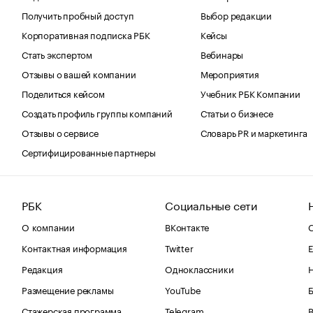
Получить пробный доступ
Выбор редакции
Корпоративная подписка РБК
Кейсы
Стать экспертом
Вебинары
Отзывы о вашей компании
Мероприятия
Поделиться кейсом
Учебник РБК Компании
Создать профиль группы компаний
Статьи о бизнесе
Отзывы о сервисе
Словарь PR и маркетинга
Сертифицированные партнеры
РБК
Социальные сети
О компании
ВКонтакте
С
Контактная информация
Twitter
Е
Редакция
Одноклассники
Размещение рекламы
YouTube
Стажерская программа
Telegram
В