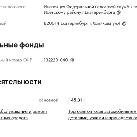
 налогового
Инспекция Федеральной налоговой службы по
Исетскому району г.Екатеринбурга
вой
620014,Екатеринбург г,Хомякова ул,4
ьные фонды
нный номер СФР
1322291640
еятельности
45.31
ОСНОВНОЙ
обслуживание и ремонт
Торговля оптовая автомобильным
тных средств
деталями, узлами и принадлежно