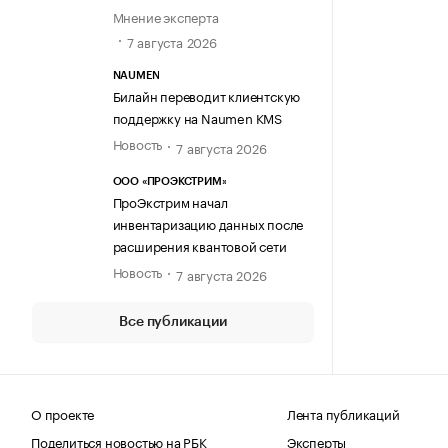
Мнение эксперта
7 августа 2026
NAUMEN
Билайн переводит клиентскую
поддержку на Naumen KMS
Новость
7 августа 2026
ООО «ПРОЭКСТРИМ»
ПроЭкстрим начал
инвентаризацию данных после
расширения квантовой сети
Новость
7 августа 2026
Все публикации
О проекте
Лента публикаций
Поделиться новостью на РБК
Эксперты