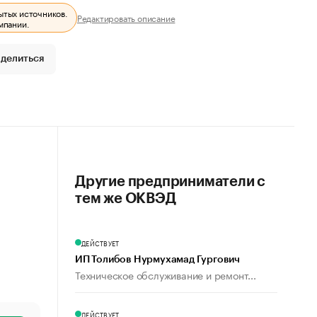
ытых источников.
Редактировать описание
мпании.
делиться
Другие предприниматели с
тем же ОКВЭД
ДЕЙСТВУЕТ
ИП Толибов Нурмухамад Гургович
Техническое обслуживание и ремонт...
ДЕЙСТВУЕТ