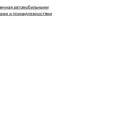
ничная автомобильными
лами и принадлежностями