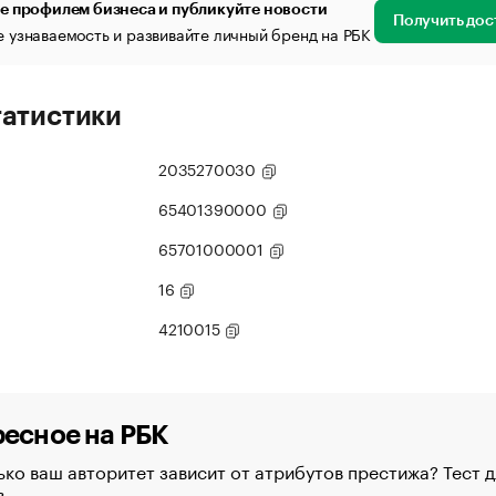
е профилем бизнеса и публикуйте новости
Получить дос
 узнаваемость и развивайте личный бренд на РБК
татистики
2035270030
65401390000
65701000001
16
4210015
есное на РБК
ко ваш авторитет зависит от атрибутов престижа? Тест д
в