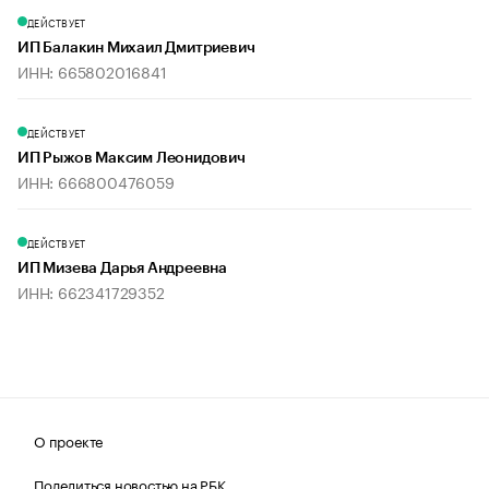
ДЕЙСТВУЕТ
ИП Балакин Михаил Дмитриевич
ИНН: 665802016841
ДЕЙСТВУЕТ
ИП Рыжов Максим Леонидович
ИНН: 666800476059
ДЕЙСТВУЕТ
ИП Мизева Дарья Андреевна
ИНН: 662341729352
О проекте
Поделиться новостью на РБК