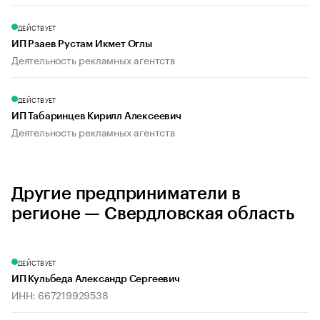
ДЕЙСТВУЕТ
ИП Рзаев Рустам Икмет Оглы
Деятельность рекламных агентств
ДЕЙСТВУЕТ
ИП Табаринцев Кирилл Алексеевич
Деятельность рекламных агентств
Другие предприниматели в
регионе — Свердловская область
ДЕЙСТВУЕТ
ИП Кульбеда Александр Сергеевич
ИНН: 667219929538