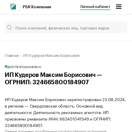
Личный кабинет
РБК Компании
Главная
ИП Кудеров Максим Борисович
ДЕЙСТВУЕТ
ОБНОВЛЕНО
ИП Кудеров Максим Борисович —
ОГРНИП: 324665800184907
ИП Кудеров Максим Борисович зарегистрирован 23.08.2024,
в регионе — Свердловская область. Основной вид
деятельности: Деятельность рекламных агентств. ИП
присвоены реквизиты ИНН: 662401041549 и ОГРНИП:
324665800184907.
Данные получены из публичных государственных источников.