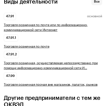
Виды деятельности
Все
47.91
ОСНОВНОЙ
Торговля розничная по почте или по информационно-
коммуникационной сети Интернет
47.91.1
Торговля розничная по почте
47.91.2
Торговля розничная, осуществляемая непосредственно при
помощи информационно-коммуникационной сети И…
47.99
Торговля розничная прочая вне магазинов, палаток, рынков
Другие предприниматели с тем же
ОКВЭД