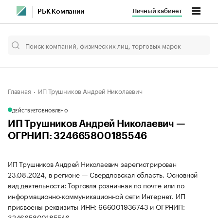
Личный кабинет
РБК Компании
Главная
ИП Трушников Андрей Николаевич
ДЕЙСТВУЕТ
ОБНОВЛЕНО
ИП Трушников Андрей Николаевич —
ОГРНИП: 324665800185546
ИП Трушников Андрей Николаевич зарегистрирован
23.08.2024, в регионе — Свердловская область. Основной
вид деятельности: Торговля розничная по почте или по
информационно-коммуникационной сети Интернет. ИП
присвоены реквизиты ИНН: 666001936743 и ОГРНИП:
324665800185546.