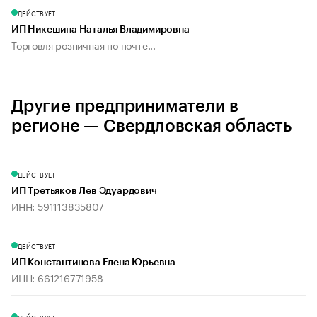
ДЕЙСТВУЕТ
ИП Никешина Наталья Владимировна
Торговля розничная по почте...
Другие предприниматели в
регионе — Свердловская область
ДЕЙСТВУЕТ
ИП Третьяков Лев Эдуардович
ИНН: 591113835807
ДЕЙСТВУЕТ
ИП Константинова Елена Юрьевна
ИНН: 661216771958