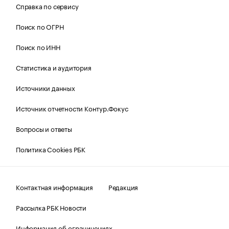
Справка по сервису
Поиск по ОГРН
Поиск по ИНН
Статистика и аудитория
Источники данных
Источник отчетности Контур.Фокус
Вопросы и ответы
Политика Cookies РБК
Контактная информация
Редакция
Рассылка РБК Новости
Информация об ограничениях